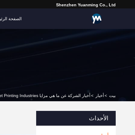
Shenzhen Yuanming Co., Ltd
الصفحة الرئي
بيت
>
أخبار
>
أخبار الشركة عن ما هي مزايا UV Inkjet Printing Industries الشريحة UV LED
الأحداث