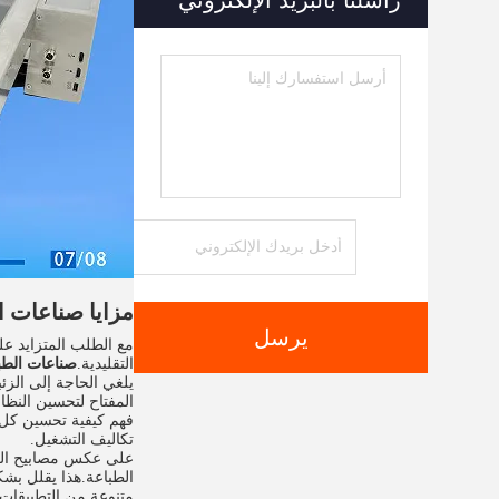
راسلنا بالبريد الإلكتروني
مزايا صناعات الطباع
يرسل
مع الطلب المتزايد عل
التقليدية.
صناعات الطباعة 
يلغي الحاجة إلى الزئ
المفتاح لتحسين النظام ه
تكاليف التشغيل.
الطباعة.هذا يقلل بش
متنوعة من التطبيقات 