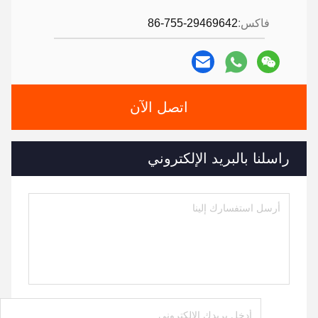
فاكس:
86-755-29469642
اتصل الآن
راسلنا بالبريد الإلكتروني