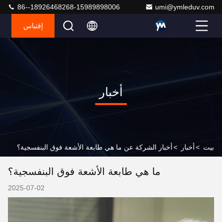
86--18926468268-15989898006
umi@ymleduv.com
إقتباس
أخبار
بيت
>
أخبار
>
أخبار الشركة عن ما هي طابعة الأشعة فوق البنفسجية؟
ما هي طابعة الأشعة فوق البنفسجية؟
2025-07-02