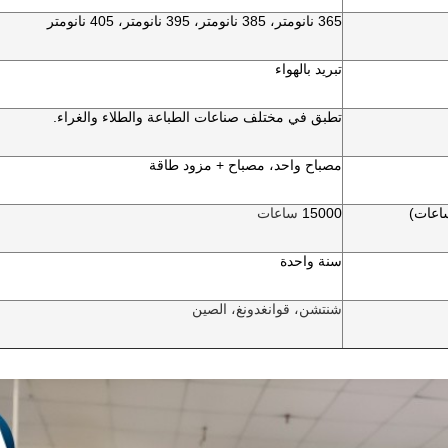
365 نانومتر، 385 نانومتر، 395 نانومتر، 405 نانومتر
تبريد بالهواء
تطبق في مختلف صناعات الطباعة والطلاء والغراء.
مصباح واحد، مصباح + مزود طاقة
اعات)
15000
ساعات
سنة واحدة
شنتشن، قوانغدونغ، الصين