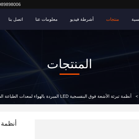
989898006
سية
منتجات
أشرطة فيديو
معلومات عنا
اتصل بنا
المنتجات
>
أنظمة تبرئة الأشعة فوق البنفسجية LED المبردة بالهواء لمعدات الطباعة الشاشية 1200W