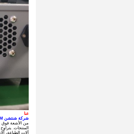
عنا
شركة شنتشن YM للتكنولوجيا المحدودة.
من الأشعة فوق البنفسجية LED، وتنتج مئات من منتجات تغليف مصادر ضو
المنتجات. يتراوح نطاق طاقة المنتج من 0.5 واط إ
آلات الطباعة، آل