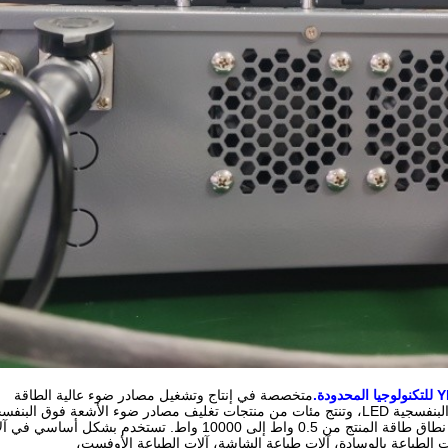
متخصصة في إنتاج وتشغيل مصادر ضوء عالية الطاقة
ء الأشعة فوق البنفسجية LED عالية الطاقة
لى 10000 واط. تستخدم بشكل أساسي في آلات الطباعة الفلكسوغرافية
ات الطباعة بالوسادة، آلات طباعة الشاشة، آلات الطباعة الأوفست،