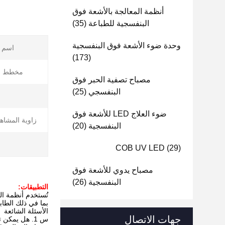
أنظمة المعالجة بالأشعة فوق
البنفسجية للطباعة
(35)
وحدة ضوء الأشعة فوق البنفسجية
اسم ا
(173)
مخطط الت
مصباح تصفية الحبر فوق
البنفسجي
(25)
ضوء العلاج LED للأشعة فوق
زاوية المشاهد
البنفسجية
(20)
COB UV LED
(29)
مصباح يدوي للأشعة فوق
البنفسجية
(26)
التطبيقات:
تُستخدم أنظمة المعالجة بالأشعة فوق البنفسجية
بما في ذلك الطاب
الأسئلة الشائعة
جهات الاتصال
س 1. هل يمكن تخصيص جميع المنتجات؟