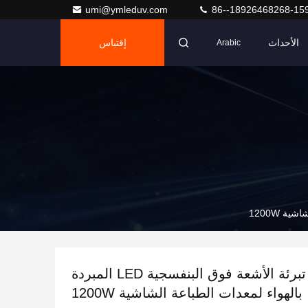
umi@ymleduv.com
86--18926468268-15
الأحداث
إقتباس
Arabic
أنظمة تبرئة الأشعة فوق البنفسجية LED المبردة
بالهواء لمعدات الطباعة الشاشية 1200W