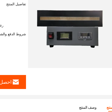
تفاصيل المنتج
رقم
شروط الدفع والش
احصل 
نتج
وصف المنتج