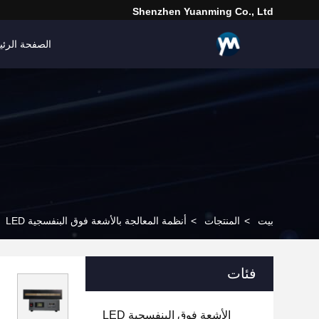
Shenzhen Yuanming Co., Ltd
الصفحة الرئي
بيت
>
المنتجات
>
أنظمة المعالجة بالأشعة فوق البنفسجية LED
فئات
الأشعة فوق البنفسجية LED