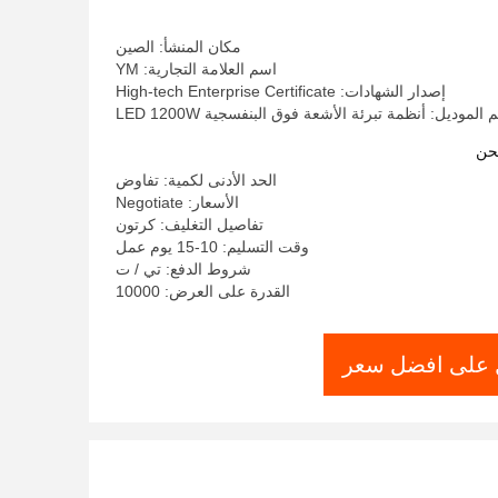
مكان المنشأ: الصين
اسم العلامة التجارية: YM
إصدار الشهادات: High-tech Enterprise Certificate
 الموديل: أنظمة تبرئة الأشعة فوق البنفسجية LED 1200W
حن
الحد الأدنى لكمية: تفاوض
الأسعار: Negotiate
تفاصيل التغليف: كرتون
وقت التسليم: 10-15 يوم عمل
شروط الدفع: تي / ت
القدرة على العرض: 10000
على افضل سعر