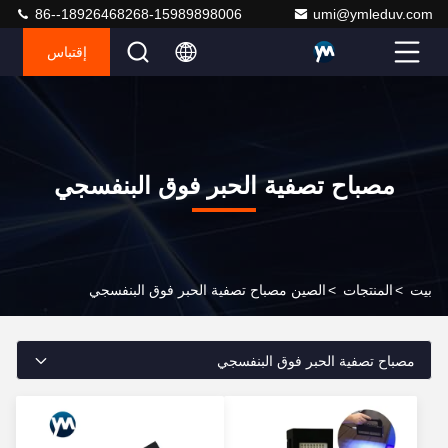
86--18926468268-15989898006
umi@ymleduv.com
إقتباس
مصباح تصفية الحبر فوق البنفسجي
بيت
>
المنتجات
>
الصين مصباح تصفية الحبر فوق البنفسجي
مصباح تصفية الحبر فوق البنفسجي