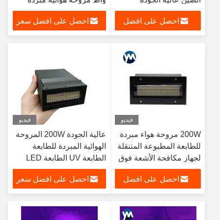
للطابعة UV Flatbed Inkjet
احصل على افضل
احصل على افضل سعر
سعر
فيديو
فيديو
200W مروحة هواء مبردة
عالية الجودة 200W المروحة
للطابعة المطبوعة المتنقلة
الهوائية المبردة للطابعة
لجهاز مكافحة الأشعة فوق
الطابعة UV الطابعة LED
البنفسجية
مصباح
احصل على افضل
احصل على افضل سعر
سعر