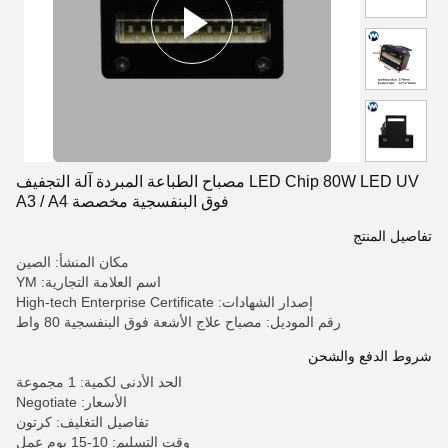
LED Chip 80W LED UV مصباح الطباعة المبردة آلة التجفيف
فوق البنفسجية مخصصة A3 / A4
تفاصيل المنتج
مكان المنشأ: الصين
اسم العلامة التجارية: YM
إصدار الشهادات: High-tech Enterprise Certificate
رقم الموديل: مصباح علاج الأشعة فوق البنفسجية 80 واط
شروط الدفع والشحن
الحد الأدنى لكمية: 1 مجموعة
الأسعار: Negotiate
تفاصيل التغليف: كرتون
وقت التسليم: 10-15 يوم عمل