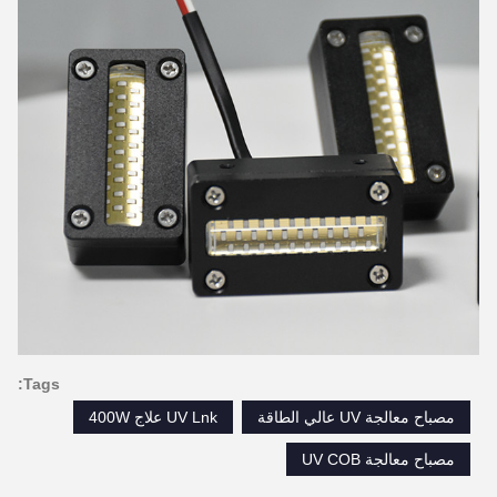
Tags:
مصباح معالجة UV عالي الطاقة
UV Lnk علاج 400W
مصباح معالجة UV COB