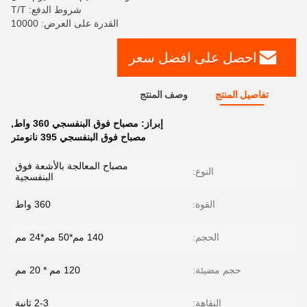
شروط الدفع: T/T
القدرة على العرض: 10000
احصل على افضل سعر
تفاصيل المنتج
وصف المنتج
إبراز:
مصباح فوق البنفسجي 360 واط
,
مصباح فوق البنفسجي 395 نانومتر
مصباح المعالجة بالأشعة فوق
النوع:
البنفسجية
القوة:
360 واط
الحجم:
140 مم*50 مم*24 مم
حجم مضيئة:
120 مم * 20 مم
النقاهة:
2-3 ثانية