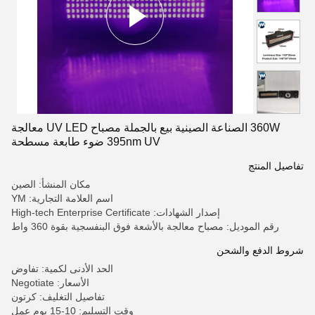
360W الصناعة الصينية بيع بالجملة مصباح UV LED معالجة
395nm UV ضوء طابعة مسطحة
تفاصيل المنتج
مكان المنشأ: الصين
اسم العلامة التجارية: YM
إصدار الشهادات: High-tech Enterprise Certificate
رقم الموديل: مصباح معالجة بالأشعة فوق البنفسجية بقوة 360 واط
شروط الدفع والشحن
الحد الأدنى لكمية: تفاوض
الأسعار: Negotiate
تفاصيل التغليف: كرتون
وقت التسليم: 10-15 يوم عمل