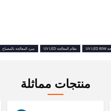
UV LE
نظام المعالجة UV LED
مبرد المعالجة بالمصباح
منتجات مماثلة