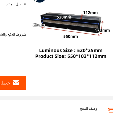
تفاصيل المنتج
شروط الدفع والش
احصل 
نتج
وصف المنتج