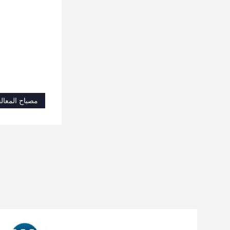
مصباح المعالجة D 80W