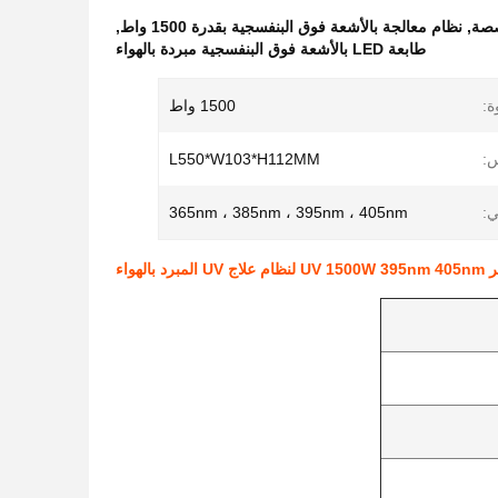
,
نظام معالجة بالأشعة فوق البنفسجية بقدرة 1500 واط
,
طابعة LED بالأشعة فوق البنفسجية مبردة بالهواء
ة:
1500 واط
:
L550*W103*H112MM
ي:
365nm ، 385nm ، 395nm ، 405nm