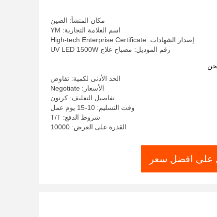
مكان المنشأ: الصين
اسم العلامة التجارية: YM
إصدار الشهادات: High-tech Enterprise Certificate
رقم الموديل: مصباح علاج UV LED 1500W
حن
الحد الأدنى لكمية: تفاوض
الأسعار: Negotiate
تفاصيل التغليف: كرتون
وقت التسليم: 10-15 يوم عمل
شروط الدفع: T/T
القدرة على العرض: 10000
على افضل سعر