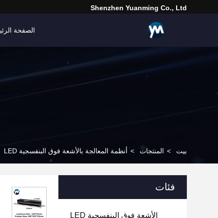
Shenzhen Yuanming Co., Ltd
الصفحة الرئي
بيت
>
المنتجات
>
أنظمة المعالجة بالأشعة فوق البنفسجية LED
فئات
الأشعة فوق البنفسجية LED