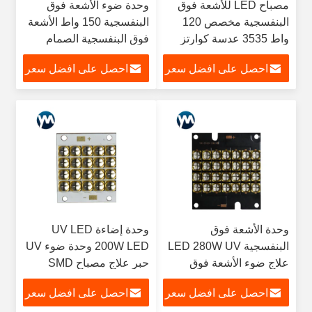
مصباح LED للأشعة فوق
وحدة ضوء الأشعة فوق
البنفسجية مخصص 120
البنفسجية 150 واط الأشعة
واط 3535 عدسة كوارتز
فوق البنفسجية الصمام
SMD للطابعة UV
علاج مصباح الكوارتز عدسة
احصل على افضل سعر
احصل على افضل سعر
عالية الطاقة الأشعة فوق
البنفسجية الصمام
وحدة الأشعة فوق
وحدة إضاءة UV LED
البنفسجية LED 280W UV
200W LED وحدة ضوء UV
علاج ضوء الأشعة فوق
حبر علاج مصباح SMD
البنفسجية الغراء علاج
Quarz
احصل على افضل سعر
احصل على افضل سعر
مصباح رقاقة الأشعة فوق