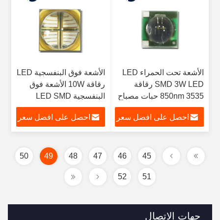
الأشعة تحت الحمراء LED
الأشعة فوق البنفسجية LED
SMD 3W LED رقاقة
رقاقة 10W الأشعة فوق
3535 850nm حبات مصباح
البنفسجية LED SMD
الأشعة تحت الحمراء عالية
الأشعة فوق البنفسجية
احصل على افضل سعر
احصل على افضل سعر
الطاقة
الصمام علاج ضوء الكوارتز
عدسة الخرز مصباح
50
49
48
47
46
45
52
51
جهات الاتصال