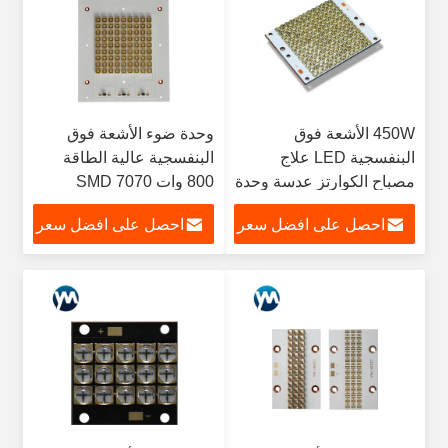
450W الأشعة فوق
وحدة ضوء الأشعة فوق
البنفسجية LED علاج
البنفسجية عالية الطاقة
مصباح الكوارتز عدسة وحدة
800 وات 7070 SMD
ضوء الأشعة فوق البنفسجية
Seoul LG Epileds LED
احصل على افضل سعر
احصل على افضل سعر
عالية الطاقة للعلاج
Chips