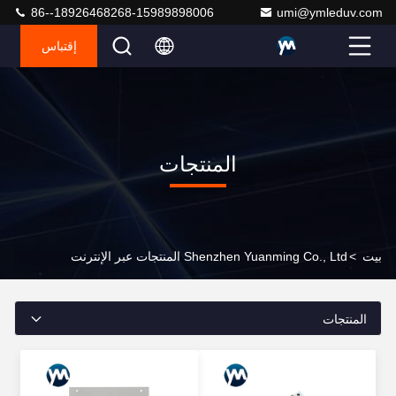
86--18926468268-15989898006
umi@ymleduv.com
إقتباس
المنتجات
بيت
>
Shenzhen Yuanming Co., Ltd المنتجات عبر الإنترنت
المنتجات