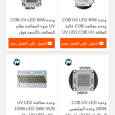
وحدة COB UV LED 90W
وحدة COB UV LED 90W
وحدة معالجة COB عالية
UV ضوء المعالجة نظام
الطاقة UV LED COB UV
المعالجة بالأشعة فوق
البنفسجية عالية الطاقة
احصل على افضل سعر
احصل على افضل سعر
COB LED
وحدة COB UV LED
وحدة معالجة UV LED
180W وحدة البوليفيين
150W LED SMD 3535
المتكاملة UV الغراء علاج
رقاقة UV LED نظام