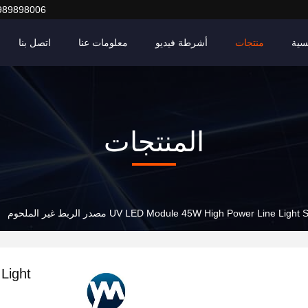
989898006
سية
منتجات
أشرطة فيديو
معلومات عنا
اتصل بنا
المنتجات
UV LED Module 45W High Power Line Ligh مصدر الربط غير الملحوم
Light