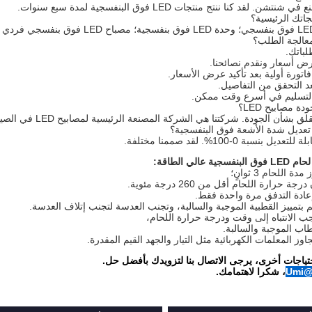
 لقد كنا ننتج منتجات LED فوق البنفسجية لمدة سبع سنوات.
بشأن الجودة. شركتنا هي الشركة المصنعة الرئيسية لمصابيح LED في الصين.
بنسبة 0-100%. لقد صممنا مختلفة.
 عالي الطاقة:
اب الموجبة والسالبة.
حتياجات أخرى، يرجى الاتصال بنا لتزويدك بأفضل حل.
Umi@
، شكرا لاهتمامك.