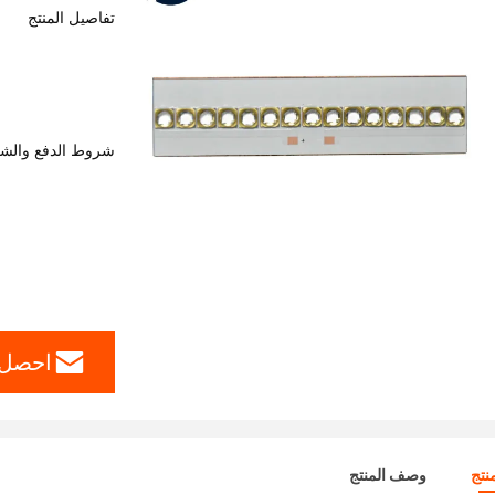
تفاصيل المنتج
شروط الدفع والش
احصل 
نتج
وصف المنتج