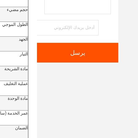
حجم مضيء
الطول الموجي
الجهد
يرسل
التيار
مادة الشريحة
عملية التغليف
مادة الوحدة
عمر الخدمة (سا
الضمان