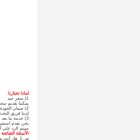
لماذا تختارنا
1) سعر جيد
يمكننا تقديم سع
2) ضمان الجودة
لدينا فريق البح
3) خدمة ما بعد البيع
نحن نقدم استشار
سيتم الرد على أي أسئلة حول LED فوق البنفسجية 
الأسئلة الشائعة
س 1. هل أنت مصنع؟