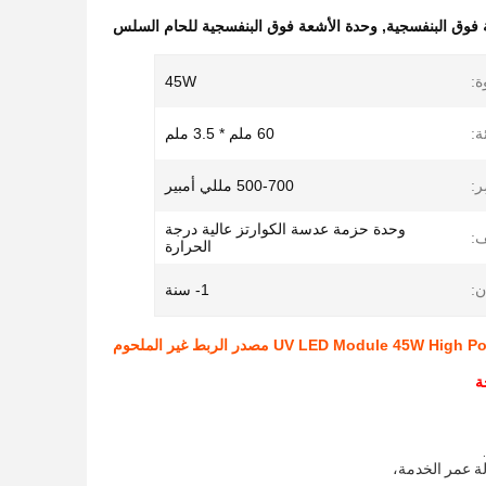
فوق البنفسجية
,
وحدة الأشعة فوق البنفسجية للحام السلس
ة:
45W
:
60 ملم * 3.5 ملم
ر:
500-700 مللي أمبير
وحدة حزمة عدسة الكوارتز عالية درجة
ف:
الحرارة
:
1- سنة
UV LED Module 4 مصدر الربط غير الملحوم