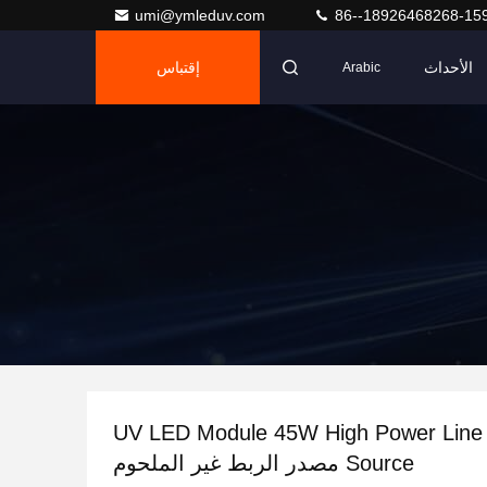
umi@ymleduv.com
86--18926468268-15
الأحداث
إقتباس
Arabic
UV LED Module 45W High Power Line 
Source مصدر الربط غير الملحوم