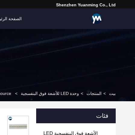
Shenzhen Yuanming Co., Ltd
الصفحة الرئي
بيت
>
المنتجات
>
وحدة LED للأشعة فوق البنفسجية
>
t Source
فئات
الأشعة فوق البنفسجية LED