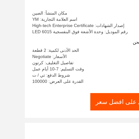
مكان المنشأ: الصين
اسم العلامة التجارية: YM
إصدار الشهادات: High-tech Enterprise Certificate
رقم الموديل: وحدة الأشعة فوق البنفسجية LED 6015
حن
الحد الأدنى لكمية: 2 قطعة
الأسعار: Negotiate
تفاصيل التغليف: كرتون
وقت التسليم: 7-10 أيام عمل
شروط الدفع: تي / ت
القدرة على العرض: 100000
على افضل سعر