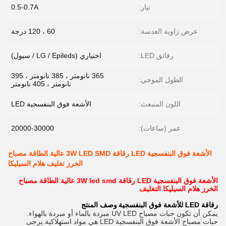
تيار:
0.5-0.7A
عرض زاوية العدسة:
60 ، 120 درجة
رقائق LED:
اختياري (LG / Epileds / سيول)
365 نانومتر ، 385 نانومتر ، 395
الطول الموجي:
نانومتر ، 405 نانومتر
اللون المنبعث:
الأشعة فوق البنفسجية LED
عمر (ساعات):
20000-30000
الأشعة فوق البنفسجية LED رقاقة 3W LED SMD عالية الطاقة مصباح
الخرز تغليف هلام السيليكا
الأشعة فوق البنفسجية LED رقاقة 3W led smd عالية الطاقة مصباح
الخرز هلام السيليكا التغليف
رقاقة LED للأشعة فوق البنفسجية
وصف المنتج
يمكن أن تكون حبات مصباح UV LED مبردة بالماء أو مبردة بالهواء.
حبات مصباح الأشعة فوق البنفسجية LED هي مواد استهلاكية.يرجى