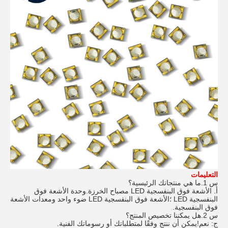
التعليمات
س 1.ما هي منتجاتك الرئيسية؟
أ. الأشعة فوق البنفسجية LED مصباح الخرزة.وحدة الأشعة فوق
البنفسجية LED ؛الأشعة فوق البنفسجية LED ضوء واحد ومعدات الأشعة
فوق البنفسجية.
س 2.هل يمكننا تخصيص المنتج؟
ج: نعم!يمكن أن ننتج وفقًا لمتطلباتك أو رسوماتك الفنية.