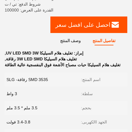
شروط الدفع: تي / ت
القدرة على العرض: 100000
احصل على افضل سعر
تفاصيل المنتج
وصف المنتج
إبراز:
تغليف هلام السيليكا UV LED SMD 3W
,
تغليف هلام السيليكا 3W LED SMD رقاقة
,
تغليف هلام السيليكا حبات مصباح الأشعة فوق البنفسجية عالية الطاقة
اسم المنتج:
3535 SMD رقاقة- SLG
سلطة:
3 واط
بحجم:
3.5 ملم * 3.5 ملم
الجهد االكهربى:
3.4-3.8 فولت