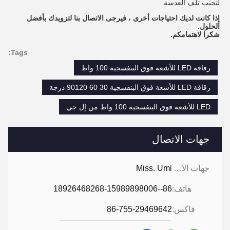
لتجنب تلف العدسة.
إذا كانت لديك احتياجات أخرى ، فيرجى الاتصال بنا لتزويدك بأفضل
الحلول.
شكرا لاهتمامكم.
Tags:
رقاقة LED للأشعة فوق البنفسجية 100 واط
رقاقة LED للأشعة فوق البنفسجية 30 60 90120 درجة
LED للأشعة فوق البنفسجية 100 واط من إل جي
جهات الاتصال
جهات الاتصال:
Miss. Umi
هاتف:
86--18926468268-15989898006
فاكس:
86-755-29469642