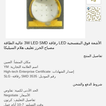
الأشعة فوق البنفسجية LED رقاقة 3W LED SMD عالية الطاقة
مصباح الخرز تغليف هلام السيليكا
تفاصيل المنتج
مكان المنشأ: الصين
اسم العلامة التجارية: YM
إصدار الشهادات: High-tech Enterprise Certificate
رقم الموديل: 3535 SMD رقاقة- SLG
شروط الدفع والشحن
الحد الأدنى لكمية: تفاوض
الأسعار: Negotiate
تفاصيل التغليف: كرتون
وقت التسليم: 7-10 أيام عمل