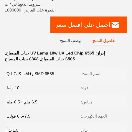
شروط الدفع: تي / ت
القدرة على العرض: 1000000
احصل على افضل سعر
تفاصيل المنتج
وصف المنتج
إبراز:
UV Lamp 10w UV Led Chip 6565 حبات المصباح
,
6565 حبات المصباح
,
6868 حبات المصباح
اسم المنتج:
6565 SMD رقاقة- Q-LG-S
قوة:
10 واط
مقاس:
6.5 ملم * 6.5 ملم
الجهد االكهربى:
6.5-7.5 فولت
تيار:
1-1.5 أ