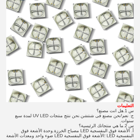
التعليمات
س 1.هل انت مصنع؟
ج: نعم!نحن مصنع فى شنتشن.نحن ننتج منتجات UV LED لمدة سبع
سنوات.
س 2.ما هي منتجاتك الرئيسية؟
أ. الأشعة فوق البنفسجية LED مصباح الخرزة.وحدة الأشعة فوق
البنفسجية LED ؛الأشعة فوق البنفسجية LED ضوء واحد ومعدات الأشعة