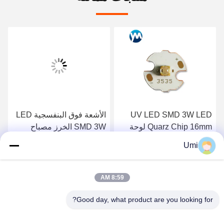
UV LED SMD 3W LED
الأشعة فوق البنفسجية LED
Quarz Chip 16mm لوحة
SMD 3W الخرز مصباح
نحاسية للأشعة فوق
التجويف المقلدة عدسة
Umi
البنفسجية LED علاج
سيليكون عالية الطاقة UV
احصل على افضل سعر
احصل على افضل سعر
LED
8:59 AM
Good day, what product are you looking for?