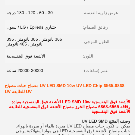
عرض زاوية العدسة:
30 ، 60 ، 120 ، 180 درجة
رقائق الصمام:
اختياري LG / Epileds / سيول
365 نانومتر ، 385 نانومتر ، 395
الطول الموجي:
نانومتر ، 405 نانومتر
اللون:
الأشعة فوق البنفسجية
عمر (ساعات):
20000-30000 ساعة
UV LED SMD 10w UV LED Chip 6565-6868 مصباح حبات مصباح
UV للطابعة UV
الأشعة فوق البنفسجية LED SMD 10w الأشعة فوق البنفسجية بقيادة
رقاقة 6565-6868 مصباح الخرز مصباح الأشعة فوق البنفسجية للطابعة
الأشعة فوق البنفسجية
وصف المنتج UV LED SMD
يمكن أن تكون حبات مصباح UV LED مبردة بالماء أو مبردة بالهواء.
حبات مصباح الأشعة فوق البنفسجية LED هي مواد استهلاكية.يرجى