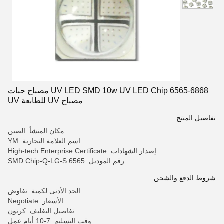
UV LED SMD 10w UV LED Chip 6565-6868 مصباح حبات
مصباح UV للطابعة UV
تفاصيل المنتج
مكان المنشأ: الصين
اسم العلامة التجارية: YM
إصدار الشهادات: High-tech Enterprise Certificate
رقم الموديل: 6565 SMD Chip-Q-LG-S
شروط الدفع والشحن
الحد الأدنى لكمية: تفاوض
الأسعار: Negotiate
تفاصيل التغليف: كرتون
وقت التسليم: 7-10 أيام عمل