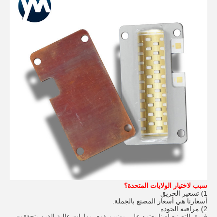
سبب لاختيار الولايات المتحدة؟
1) تسعير الحريق
أسعارنا هي أسعار المصنع بالجملة.
2) مراقبة الجودة
فريق التصنيع لدينا يعتمد على مهنيين ذوي مهارات عالية الذين يتحققون