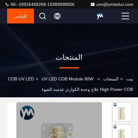
86--18926468268-15989898006
umi@ymleduv.com
إقتباس
المنتجات
بيت
>
المنتجات
>
UV LED COB Module 80W
>
COB UV LED
High Power COB علاج وحدة الكوارتز عدسة الضوء