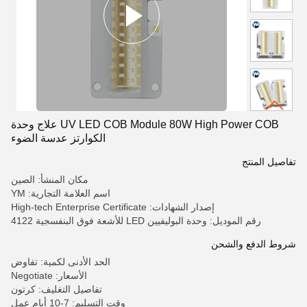
UV LED COB Module 80W High Power COB علاج وحدة
الكوارتز عدسة الضوء
تفاصيل المنتج
مكان المنشأ: الصين
اسم العلامة التجارية: YM
إصدار الشهادات: High-tech Enterprise Certificate
رقم الموديل: وحدة البوليفيين LED للأشعة فوق البنفسجية 4122
شروط الدفع والشحن
الحد الأدنى لكمية: تفاوض
الأسعار: Negotiate
تفاصيل التغليف: كرتون
وقت التسليم: 7-10 أيام عمل