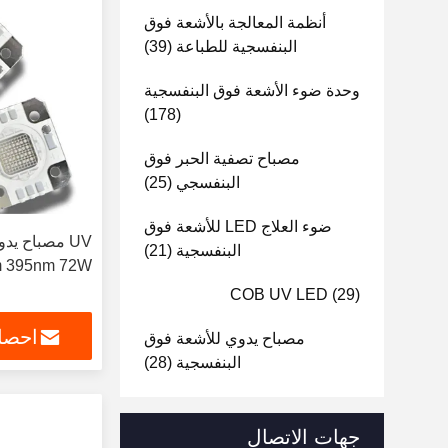
أنظمة المعالجة بالأشعة فوق
البنفسجية للطباعة
(39)
وحدة ضوء الأشعة فوق البنفسجية
(178)
مصباح تصفية الحبر فوق
البنفسجي
(25)
ضوء العلاج LED للأشعة فوق
البنفسجية
(21)
365nm 395nm 72W مصباح 
COB UV LED
(29)
احصل
مصباح يدوي للأشعة فوق
البنفسجية
(28)
جهات الاتصال