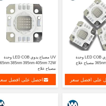
UV مصباح يدوي LED COB وحدة
UV مصباح يدوي LED COB وحدة
علاج
nm 395nm 405nm 72W
مصباح علاج
 على افضل سعر
احصل على افضل سعر