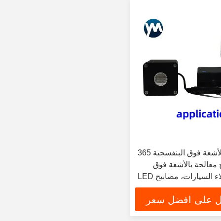
مصباح يدوي للأشعة فوق البنفسجية 365
 معالجة بالأشعة فوق
البنفسجية لطلاء السيارات، مصابيح LED
 الأشعة فوق البنفسجية
 على افضل سعر
ات