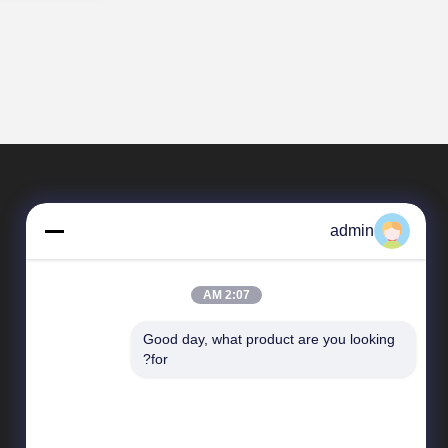
admin
2:07 AM
Good day, what product are you looking 
المنتجات
for?
الأشعة فوق البنفسجية LED SMD
رقاقة LED للأشعة فوق البنفسجية