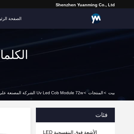
Shenzhen Yuanming Co., Ltd
الصفحة الرئي
بيت
>
المنتجات
>
Uv Led Cob Module 72w الشركة المصنعة على الإنترنت
فئات
الأشعة فوق البنفسجية LED