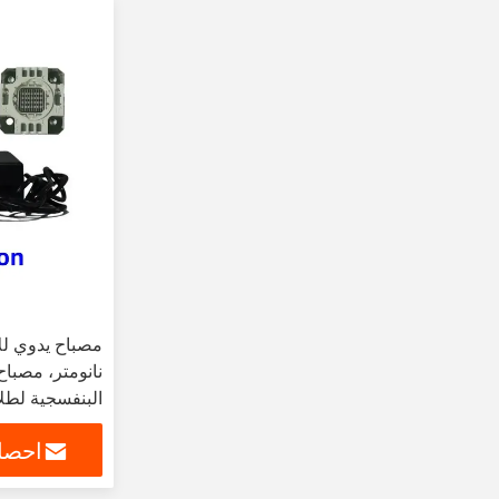
نانومتر، مصباح
محمولة لتجفيف
احصل
لإصلاح السيار