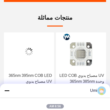
منتجات مماثلة
UV مصباح يدوي LED COB
365nm 395nm COB LED
وحدة 365nm 385nm
UV مصباح يدوي
395nm 405nm 72W مصباح
20mmx20mm 72W علاج
Umi
علاج
مصباح
احصل على افضل سعر
احصل على افضل سعر
8:56 AM