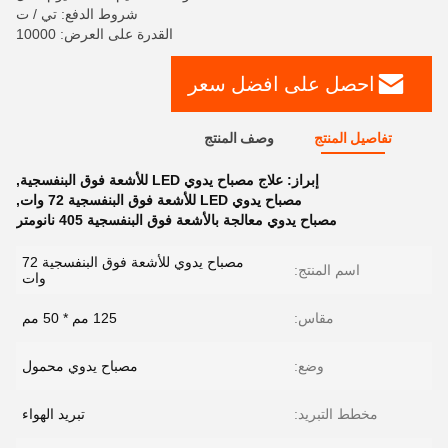
شروط الدفع: تي / ت
القدرة على العرض: 10000
احصل على افضل سعر
تفاصيل المنتج
وصف المنتج
إبراز:
علاج مصباح يدوي LED للأشعة فوق البنفسجية
,
مصباح يدوي LED للأشعة فوق البنفسجية 72 وات
,
مصباح يدوي معالجة بالأشعة فوق البنفسجية 405 نانومتر
مصباح يدوي للأشعة فوق البنفسجية 72
اسم المنتج:
وات
مقاس:
125 مم * 50 مم
وضع:
مصباح يدوي محمول
مخطط التبريد:
تبريد الهواء