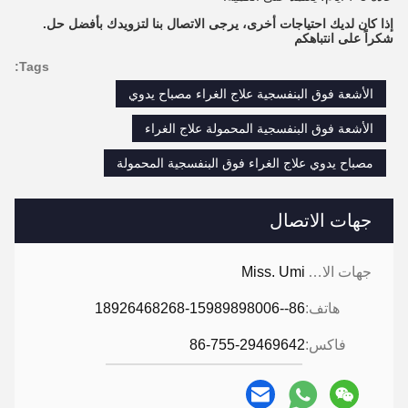
إذا كان لديك احتياجات أخرى، يرجى الاتصال بنا لتزويدك بأفضل حل.
شكراً على انتباهكم
Tags:
الأشعة فوق البنفسجية علاج الغراء مصباح يدوي
الأشعة فوق البنفسجية المحمولة علاج الغراء
مصباح يدوي علاج الغراء فوق البنفسجية المحمولة
جهات الاتصال
جهات الاتصال:
Miss. Umi
هاتف:
86--18926468268-15989898006
فاكس:
86-755-29469642