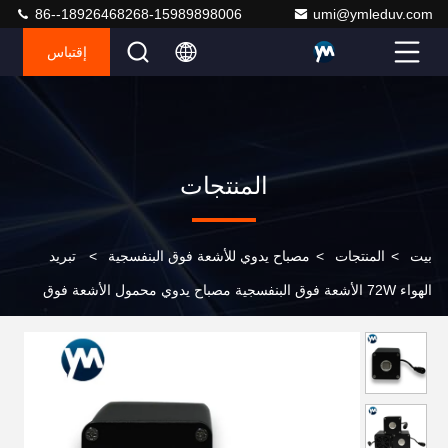
86--18926468268-15989898006
umi@ymleduv.com
إقتباس
المنتجات
بيت
>
المنتجات
>
مصباح يدوي للأشعة فوق البنفسجية
>
تبريد
الهواء 72W الأشعة فوق البنفسجية مصباح يدوي محمول الأشعة فوق
البنفسجية علاج مصباح يدوي 405nm