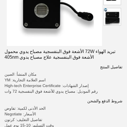
تبريد الهواء 72W الأشعة فوق البنفسجية مصباح يدوي محمول
الأشعة فوق البنفسجية علاج مصباح يدوي 405nm
تفاصيل المنتج
مكان المنشأ: الصين
اسم العلامة التجارية: YM
إصدار الشهادات: High-tech Enterprise Certificate
رقم الموديل: مصباح يدوي للأشعة فوق البنفسجية 72 وات
شروط الدفع والشحن
الحد الأدنى لكمية: تفاوض
الأسعار: Negotiate
تفاصيل التغليف: كرتون
وقت التسليم: 10-15 يوم عمل