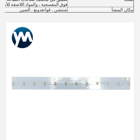
فوق البنفسجية ، والمواد اللاصقة للأش
مكان المنشأ
شنتشن ، قوانغدونغ ، الصين