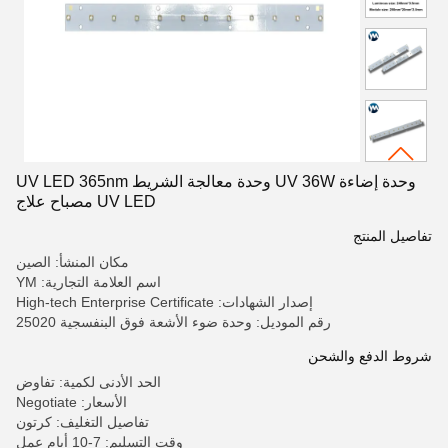
وحدة إضاءة UV 36W وحدة معالجة الشريط UV LED 365nm
UV LED مصباح علاج
تفاصيل المنتج
مكان المنشأ: الصين
اسم العلامة التجارية: YM
إصدار الشهادات: High-tech Enterprise Certificate
رقم الموديل: وحدة ضوء الأشعة فوق البنفسجية 25020
شروط الدفع والشحن
الحد الأدنى لكمية: تفاوض
الأسعار: Negotiate
تفاصيل التغليف: كرتون
وقت التسليم: 7-10 أيام عمل