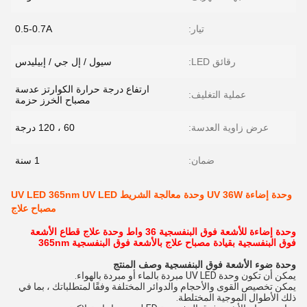
تيار:
0.5-0.7A
رقائق LED:
سيول / إل جي / إبيليدس
ارتفاع درجة حرارة الكوارتز عدسة
عملية التغليف:
مصباح الخرز حزمة
عرض زاوية العدسة:
60 ، 120 درجة
ضمان:
1 سنة
وحدة إضاءة UV 36W وحدة معالجة الشريط UV LED 365nm UV LED
مصباح علاج
وحدة إضاءة للأشعة فوق البنفسجية 36 واط وحدة علاج قطاع الأشعة
فوق البنفسجية بقيادة مصباح علاج بالأشعة فوق البنفسجية 365nm
وحدة ضوء الأشعة فوق البنفسجية
وصف المنتج
يمكن أن تكون وحدة UV LED مبردة بالماء أو مبردة بالهواء.
يمكن تخصيص القوى والأحجام والدوائر المختلفة وفقًا لمتطلباتك ، بما في
ذلك الأطوال الموجية المختلطة.