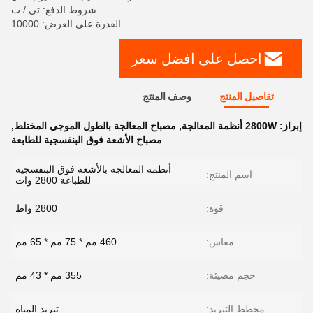
شروط الدفع: تي / ت
القدرة على العرض: 10000
احصل على افضل سعر
تفاصيل المنتج
وصف المنتج
إبراز:
2800W أنظمة المعالجة
,
مصباح المعالجة بالطول الموجي المختلط
,
مصباح الأشعة فوق البنفسجية للطابعة
أنظمة المعالجة بالأشعة فوق البنفسجية
اسم المنتج:
للطباعة 2800 وات
قوة:
2800 واط
مقاس:
460 مم * 75 مم * 65 مم
حجم مضيئة:
355 مم * 43 مم
مخطط التبريد:
تبريد المياه