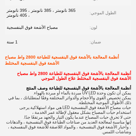
365 نانومتر ، 385 نانومتر ، 395 نانومتر
الطول الموجي:
، 405 نانومتر
لون:
مصباح الأشعة فوق البنفسجية
ضمان:
1 سنة
أنظمة المعالجة بالأشعة فوق البنفسجية للطباعة 2800 واط مصباح
الأشعة فوق البنفسجية المختلط
أنظمة المعالجة بالأشعة فوق البنفسجية للطباعة 2800 واط مصباح
الأشعة فوق البنفسجية المختلط علاج الطول الموجي
أنظمة المعالجة بالأشعة فوق البنفسجية للطباعة
وصف المنتج
يمكن أن تكون وحدة UV LED مبردة بالماء أو مبردة بالهواء.
يمكن تخصيص القوى والأحجام والدوائر المختلفة وفقًا لمتطلباتك ، بما في
ذلك الأطوال الموجية المختلطة.
حبات مصباح الأشعة فوق البنفسجية LED هي مواد استهلاكية.يرجى
استخدام حبات المصباح بشكل معقول لإطالة عمر الخدمة ،
حتى لا تحرق حبات المصباح عندما يكون التيار والجهد مرتفعًا جدًا.
إنها مناسبة لمعالجة العديد من صناعات الطباعة فوق البنفسجية ، والدهانات
، وأحبار الأشعة فوق البنفسجية ، والمواد اللاصقة للأشعة فوق البنفسجية ،
وشاشات اللمس.