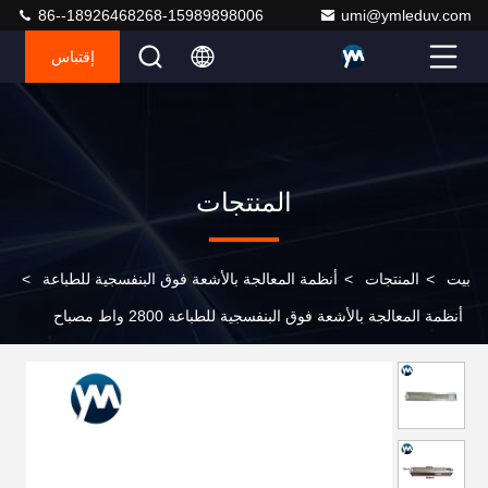
86--18926468268-15989898006
umi@ymleduv.com
إقتباس
المنتجات
بيت
>
المنتجات
>
أنظمة المعالجة بالأشعة فوق البنفسجية للطباعة
>
أنظمة المعالجة بالأشعة فوق البنفسجية للطباعة 2800 واط مصباح
الأشعة فوق البنفسجية المختلط