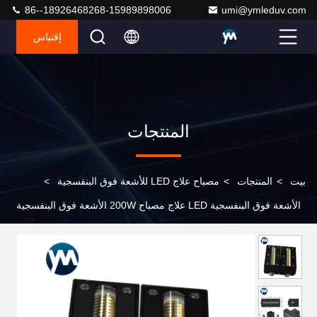
86--18926468268-15989898006
umi@ymleduv.com
إقتباس
المنتجات
بيت
>
المنتجات
>
مصباح علاج LED للأشعة فوق البنفسجية
>
الأشعة فوق البنفسجية LED علاج مصباح 200W الأشعة فوق البنفسجية
LED معدات علاج مصباح الأشعة فوق البنفسجية لآلة الطباعة