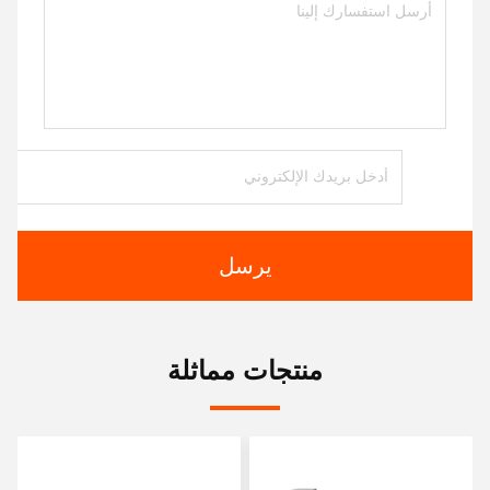
يرسل
منتجات مماثلة