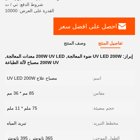
شروط الدفع: تي / ت
القدرة على العرض: 10000
احصل على افضل سعر
تفاصيل المنتج
وصف المنتج
إبراز:
UV LED 200W ضوء المعالجة
,
200W UV LED معدات المعالجة
,
200W UV مصباح لآلة الطباعة
اسم:
مصباح علاج UV LED 200W
مقاس:
85 مم * 36 مم
حجم مضيئة:
75 ملم * 11 ملم
مخطط التبريد:
تبريد المياه
الطول الموجي:
365 نانومتر ، 395 نانومتر