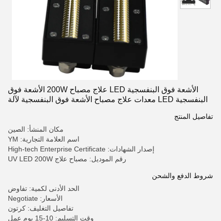
الأشعة فوق البنفسجية LED علاج مصباح 200W الأشعة فوق
البنفسجية LED معدات علاج مصباح الأشعة فوق البنفسجية لآلة
الطباعة
تفاصيل المنتج
مكان المنشأ: الصين
اسم العلامة التجارية: YM
إصدار الشهادات: High-tech Enterprise Certificate
رقم الموديل: مصباح علاج UV LED 200W
شروط الدفع والشحن
الحد الأدنى لكمية: تفاوض
الأسعار: Negotiate
تفاصيل التغليف: كرتون
وقت التسليم: 10-15 يوم عمل