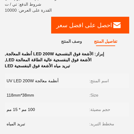
شروط الدفع: تي / ت
القدرة على العرض: 10000
احصل على افضل سعر
تفاصيل المنتج
وصف المنتج
إبراز:
الأشعة فوق البنفسجية LED 200W أنظمة المعالجة
,
الأشعة فوق البنفسجية عالية الطاقة المعالجة LED
,
تبريد مياه الأشعة فوق البنفسجية LED
اسم المنتج:
أنظمة معالجة UV LED 200W
118mm*38mm
Size:
حجم مضيئة:
100 مم * 15 مم
مخطط التبريد:
تبريد المياه