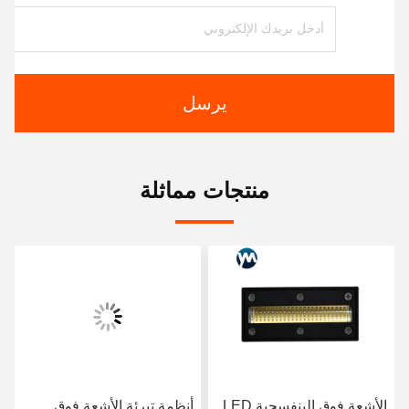
يرسل
منتجات مماثلة
الأشعة فوق البنفسجية LED
أنظمة تبرئة الأشعة فوق