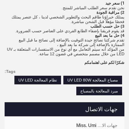
1) سعر جيد
نحن نقدم سعر الطلب المباشر للمنتج.
2) مراقبة الجودة
يمتلك خبراؤنا طاقم البحث والتطوير الشخصي لدينا ، كل عنصر يمتلك
فحصًا مؤهلًا قبل الشحن مباشرة.
3) حل حسب الطلب
قد يقوم فريقنا بإضفاء الطابع الفردي على العناصر حسب الضرورة.
4) حل ما بعد البيع
تقدم شركتنا نصائح جيدة التوقيت بالإضافة إلى نصائح ما قبل البيع
الممتازة بالإضافة إلى شركة ما بعد البيع ،
من المؤكد أنه سيتم التعامل مع أي نوع من الاستفسارات المتعلقة بـ UV
LED من خلال مصمم متخصص في غضون 12 ساعة.
شكرًا لكم على اهتمامكم
Tags:
مصباح المعالجة UV LED 80W
نظام المعالجة UV LED
مبرد المعالجة بالمصباح
جهات الاتصال
جهات الاتصال:
Miss. Umi