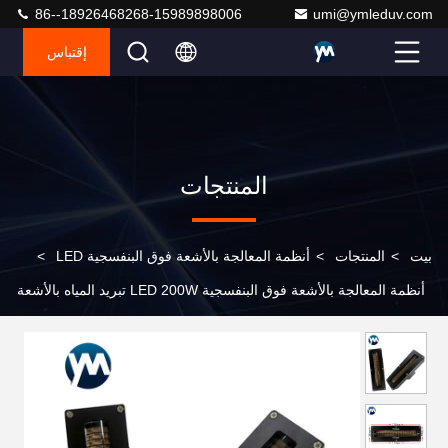
86--18926468268-15989898006
umi@ymleduv.com
إقتباس
المنتجات
بيت
>
المنتجات
>
أنظمة المعالجة بالأشعة فوق البنفسجية LED
>
أنظمة المعالجة بالأشعة فوق البنفسجية LED 200W تبريد المياه بالأشعة
فوق البنفسجية عالية الطاقة