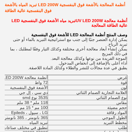
أنظمة المعالجة بالأشعة فوق البنفسجية LED 200W تبريد المياه بالأشعة
فوق البنفسجية عالية الطاقة
أنظمة معالجة UV LED 200W
تبريد مياه الأشعة فوق البنفسجية LED
عالية الطاقة المعالجة
وصف المنتج أنظمة المعالجة LED للأشعة فوق البنفسجية
يمكن إدارة العنصر جنبًا إلى جنب مع استراتيجية التبريد بالماء أو حتى
تبريد الرياح.
يمكن إنشاء أبعاد معالجة أخرى مختلفة وكذلك التيار وفقًا لمطلبك ، بما
في ذلك المزيج
الموجة الفريدة من نوعها وكذلك معالجة البعد.
أداء أعلى بالإضافة إلى انخفاض المدخول.
يطبق في عدة مجالات للنشر والطلاء وكذلك المادة اللاصقة.
غرض
أنظمة معالجة UV LED 200W
قوة
72 واط
لون
الأشعة فوق البنفسجية
العلامة التجارية الصمام الثنائي
دي سي ، إل جي
نوع الصمام الثنائي
3535 نوع smd
مقاس
118 ملم * 38 ملم
حجم مضيئة
100 مم * 15 مم
المواد رقاقة
LG ، سيول ، Epileds
الطول الموجي
365 نانومتر ، 385 نانومتر ، 395 نانومتر ، 405 نانومتر
مخطط التبريد
تبريد المياه
طلب
تنطبق في مختلف صناعات الط