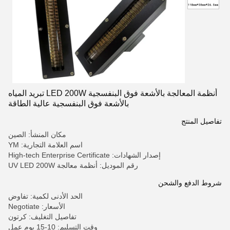
أنظمة المعالجة بالأشعة فوق البنفسجية LED 200W تبريد المياه
بالأشعة فوق البنفسجية عالية الطاقة
تفاصيل المنتج
مكان المنشأ: الصين
اسم العلامة التجارية: YM
إصدار الشهادات: High-tech Enterprise Certificate
رقم الموديل: أنظمة معالجة UV LED 200W
شروط الدفع والشحن
الحد الأدنى لكمية: تفاوض
الأسعار: Negotiate
تفاصيل التغليف: كرتون
وقت التسليم: 10-15 يوم عمل