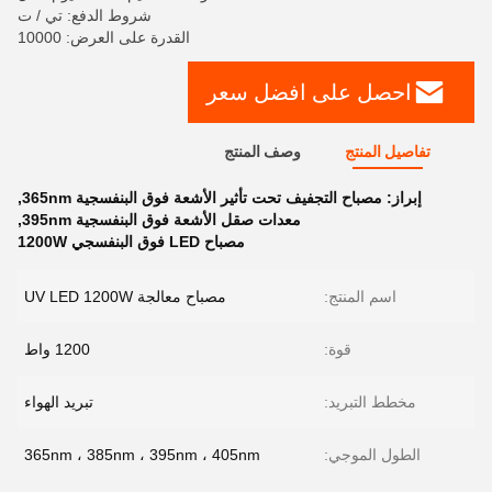
شروط الدفع: تي / ت
القدرة على العرض: 10000
احصل على افضل سعر
تفاصيل المنتج
وصف المنتج
إبراز:
مصباح التجفيف تحت تأثير الأشعة فوق البنفسجية 365nm
,
معدات صقل الأشعة فوق البنفسجية 395nm
,
مصباح LED فوق البنفسجي 1200W
اسم المنتج:
مصباح معالجة UV LED 1200W
قوة:
1200 واط
مخطط التبريد:
تبريد الهواء
الطول الموجي:
365nm ، 385nm ، 395nm ، 405nm