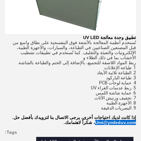
تطبيق وحدة معالجة UV LED
تُستخدم أنظمة المعالجة بالأشعة فوق البنفسجية على نطاق واسع من
قبل المصنعين الصناعيين في الطباعة، والسيارات، والأجهزة الطبية،
الإلكترونيات والتعبئة والتغليف. كما تُستخدم في تطبيقات تشطيب
الأخشاب بما في ذلك الطلاء و
ربط المواد اللاصقة للتجميع، بالإضافة إلى الختم والطباعة بالشاشة.
1. طباعة الإعلانات
2. الطباعة ثلاثية الأبعاد
3. طباعة الباركود
4. حماية لوحات PCB
5. ربط عدسات الغراء UV
6. حماية شاشة اللمس
7. تجفيف ورنيش الأثاث
8. الأجهزة الطبية
9. البصريات الدقيقة
إذا كانت لديك احتياجات أخرى، يرجى الاتصال بنا لتزويدك بأفضل حل.
Umi@ymleduv.com
، شكراً لاهتمامك.
Tags: