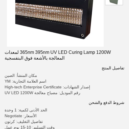
365nm 395nm UV LED Curing Lamp 1200W لمعدات
المعالجة بالأشعة فوق البنفسجية
تفاصيل المنتج
مكان المنشأ: الصين
اسم العلامة التجارية: YM
إصدار الشهادات: High-tech Enterprise Certificate
رقم الموديل: مصباح معالجة UV LED 1200W
شروط الدفع والشحن
الحد الأدنى لكمية: 1 وحدة
الأسعار: Negotiate
تفاصيل التغليف: كرتون
وقت التسليم: 10-15 يوم عمل