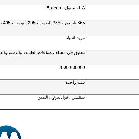
LG ، سيول ، Epileds
365 نانومتر ، 385 نانومتر ، 395 نانومتر ، 405 نانومتر
تبريد المياه
تنطبق في مختلف صناعات الطباعة والرسم والغر
20000-30000
سنة واحدة
شنتشن ، قوانغدونغ ، الصين