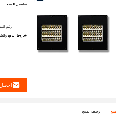
تفاصيل المنتج
رقم الموديل:
شروط الدفع والش
احصل 
نتج
وصف المنتج