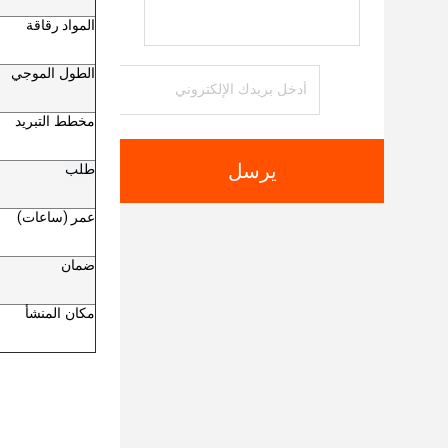
المواد رقاقة
الطول الموجي
مخطط التبريد
يرسل
طلب
عمر (ساعات)
ضمان
مكان المنشأ