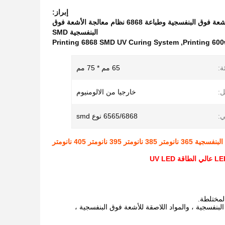
إبراز:
6565 أنظمة المعالجة بالأشعة فوق البنفسجية للطباعة والطباعة 600w نظام المعالجة بالأشعة فوق البنفسجية وطباعة 6868 نظام معالجة الأشعة فوق
البنفسجية SMD
Printing 6868 SMD UV Curing System
,
Printing 60
:
65 مم * 75 مم
ل:
خارجيا من الالومنيوم
ي:
6565/6868 نوع smd
لمختلطة.
البنفسجية ، والمواد اللاصقة للأشعة فوق البنفسجية ،