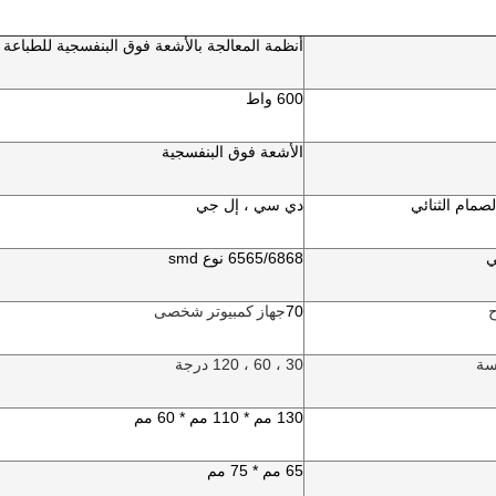
أنظمة المعالجة بالأشعة فوق البنفسجية للطباعة 600 وات
600 واط
الأشعة فوق البنفسجية
لصمام الثنائي
دي سي ، إل جي
ي
6565/6868 نوع smd
ح
70
جهاز كمبيوتر شخصى
سة
30 ، 60 ، 120 درجة
130 مم * 110 مم * 60 مم
65 مم * 75 مم