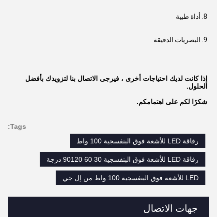
8. أداة طبية
9. البصريات الدقيقة
إذا كانت لديك احتياجات أخرى ، فيرجى الاتصال بنا لتزويدك بأفضل 
الحلول.
شكرًا لكم على اهتمامكم.
Tags:
رقاقة LED للأشعة فوق البنفسجية 100 واط
رقاقة LED للأشعة فوق البنفسجية 30 60 90120 درجة
LED للأشعة فوق البنفسجية 100 واط من إل جي
جهات الاتصال