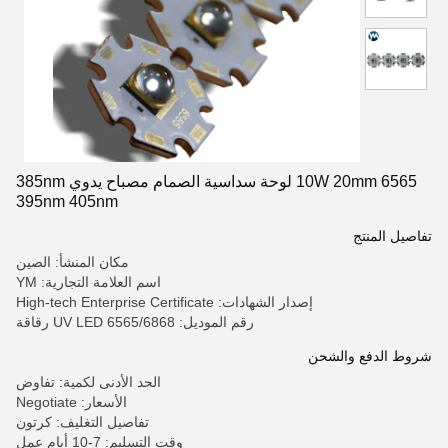
6565 10W 20mm لوحة سداسية الصمام مصباح يدوي 385nm
395nm 405nm
تفاصيل المنتج
مكان المنشأ: الصين
اسم العلامة التجارية: YM
إصدار الشهادات: High-tech Enterprise Certificate
رقم الموديل: 6565/6868 UV LED رقاقة
شروط الدفع والشحن
الحد الأدنى لكمية: تفاوض
الأسعار: Negotiate
تفاصيل التغليف: كرتون
وقت التسليم: 7-10 أيام عمل