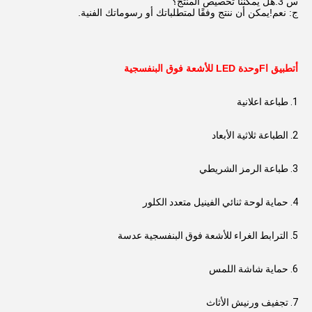
س 3.هل يمكننا تخصيص المنتج؟
ج: نعم!يمكن أن ننتج وفقًا لمتطلباتك أو رسوماتك الفنية.
أ
تطبيق
ا
F
وحدة LED للأشعة فوق البنفسجية
1. طباعة اعلانية
2. الطباعة ثلاثية الأبعاد
3. طباعة الرمز الشريطي
4. حماية لوحة ثنائي الفينيل متعدد الكلور
5. الترابط الغراء للأشعة فوق البنفسجية عدسة
6. حماية شاشة اللمس
7. تجفيف ورنيش الأثاث