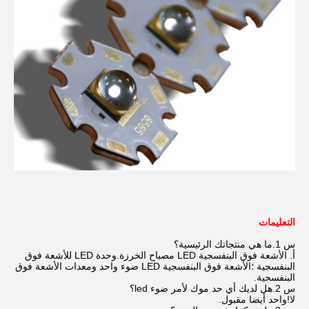
التعليمات
س 1.ما هي منتجاتك الرئيسية؟
أ. الأشعة فوق البنفسجية LED مصباح الخرزة.وحدة LED للأشعة فوق 
البنفسجية ؛الأشعة فوق البنفسجية LED ضوء واحد ومعدات الأشعة فوق 
البنفسجية.
س 2.هل لديك أي حد موك لأمر ضوء led؟
لا!واحد أيضا مقبول.