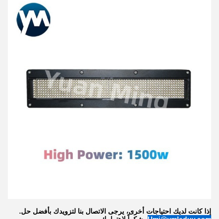
إذا كانت لديك احتياجات أخرى، يرجى الاتصال بنا لتزويدك بأفضل حل.