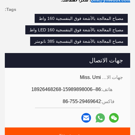
Umi@ymleduv.com
، شكراً لاهتمامك.
Tags:
مصباح المعالجة بالأشعة فوق البنفسجية 160 واط
مصباح المعالجة بالأشعة فوق البنفسجية LED 160 واط
مصباح المعالجة بالأشعة فوق البنفسجية 385 نانومتر
جهات الاتصال
جهات الاتصال:
Miss. Umi
هاتف:
86--18926468268-15989898006
فاكس:
86-755-29469642