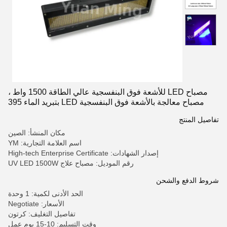
مصباح LED للأشعة فوق البنفسجية عالي الطاقة 1500 واط ،
مصباح معالجة بالأشعة فوق البنفسجية LED بتبريد الماء 395
نانومتر
تفاصيل المنتج
مكان المنشأ: الصين
اسم العلامة التجارية: YM
إصدار الشهادات: High-tech Enterprise Certificate
رقم الموديل: مصباح علاج UV LED 1500W
شروط الدفع والشحن
الحد الأدنى لكمية: 1 وحدة
الأسعار: Negotiate
تفاصيل التغليف: كرتون
وقت التسليم: 10-15 يوم عمل