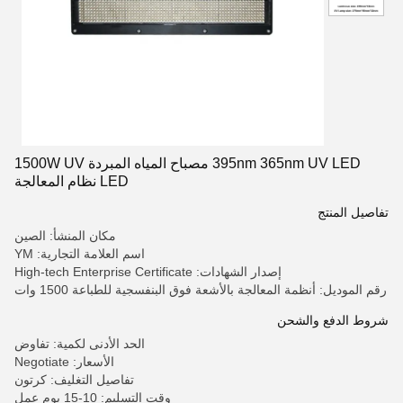
395nm 365nm UV LED مصباح المياه المبردة 1500W UV
LED نظام المعالجة
تفاصيل المنتج
مكان المنشأ: الصين
اسم العلامة التجارية: YM
إصدار الشهادات: High-tech Enterprise Certificate
رقم الموديل: أنظمة المعالجة بالأشعة فوق البنفسجية للطباعة 1500 وات
شروط الدفع والشحن
الحد الأدنى لكمية: تفاوض
الأسعار: Negotiate
تفاصيل التغليف: كرتون
وقت التسليم: 10-15 يوم عمل