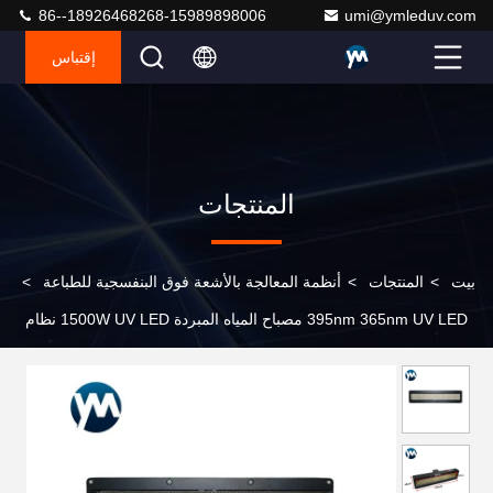
86--18926468268-15989898006
umi@ymleduv.com
إقتباس
المنتجات
بيت
>
المنتجات
>
أنظمة المعالجة بالأشعة فوق البنفسجية للطباعة
>
395nm 365nm UV LED مصباح المياه المبردة 1500W UV LED نظام
المعالجة