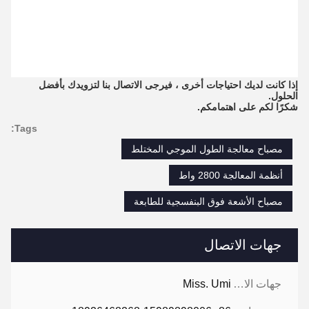
إذا كانت لديك احتياجات أخرى ، فيرجى الاتصال بنا لتزويدك بأفضل
الحلول.
شكرًا لكم على اهتمامكم.
Tags:
مصباح معالجة الطول الموجي المختلط
أنظمة المعالجة 2800 واط
مصباح الأشعة فوق البنفسجية للطابعة
جهات الاتصال
جهات الاتصال:
Miss. Umi