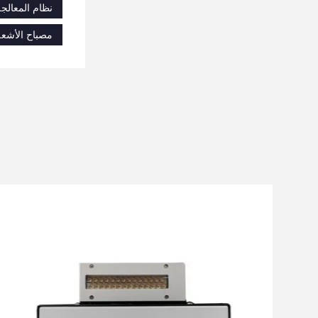
نظام المعالجة ب
مصباح الأشعة 