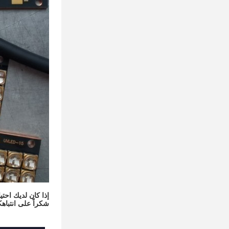
إذا كان لديك احت
شكراً على انتباه