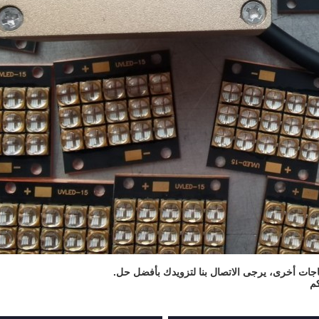
ياجات أخرى، يرجى الاتصال بنا لتزويدك بأفضل حل.
كم