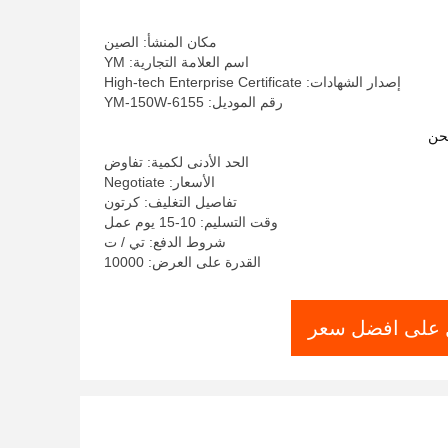
مكان المنشأ: الصين
اسم العلامة التجارية: YM
إصدار الشهادات: High-tech Enterprise Certificate
رقم الموديل: YM-150W-6155
حن
الحد الأدنى لكمية: تفاوض
الأسعار: Negotiate
تفاصيل التغليف: كرتون
وقت التسليم: 10-15 يوم عمل
شروط الدفع: تي / ت
القدرة على العرض: 10000
على افضل سعر