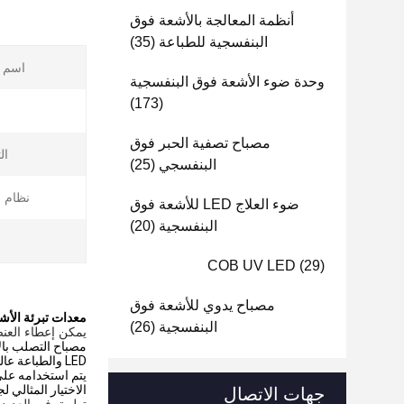
أنظمة المعالجة بالأشعة فوق
البنفسجية للطباعة
(35)
اسم ا
وحدة ضوء الأشعة فوق البنفسجية
(173)
ا
مصباح تصفية الحبر فوق
ال
البنفسجي
(25)
نظام ال
ضوء العلاج LED للأشعة فوق
البنفسجية
(20)
COB UV LED
(29)
مصباح يدوي للأشعة فوق
معدات تبرئة الأشعة ف
البنفسجية
(26)
يمكن إعطاء العنصر
LED والطباعة ع
الاختيار المثالي ل
جهات الاتصال