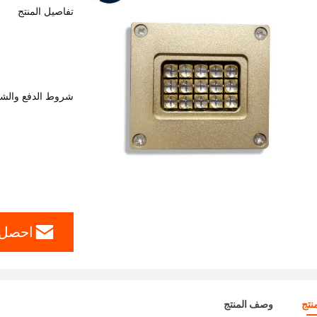
تفاصيل المنتج
شروط الدفع والش
احصل 
نتج
وصف المنتج