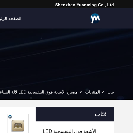
Shenzhen Yuanming Co., Ltd
الصفحة الرئي
بيت
>
المنتجات
>
مصباح الأشعة فوق البنفسجية LED لآلة الطباعة
فئات
الأشعة فوق البنفسجية LED