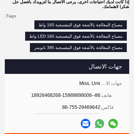
إذا كانت لديك احتياجات أخرى، يرجى الاتصال بنا لتزويدك بأفضل حل.
شكرا لاهتمامك.
Tags:
مصباح المعالجة بالأشعة فوق البنفسجية 160 واط
مصباح المعالجة بالأشعة فوق البنفسجية LED 160 واط
مصباح المعالجة بالأشعة فوق البنفسجية 385 نانومتر
جهات الاتصال
جهات الاتصال:
Miss. Umi
هاتف:
86--18926468268-15989898006
فاكس:
86-755-29469642