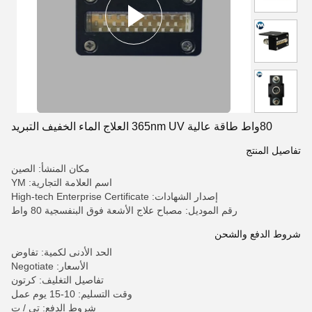
80واط طاقة عالية 365nm UV العلاج الماء الخفيف التبريد
تفاصيل المنتج
مكان المنشأ: الصين
اسم العلامة التجارية: YM
إصدار الشهادات: High-tech Enterprise Certificate
رقم الموديل: مصباح علاج الأشعة فوق البنفسجية 80 واط
شروط الدفع والشحن
الحد الأدنى لكمية: تفاوض
الأسعار: Negotiate
تفاصيل التغليف: كرتون
وقت التسليم: 10-15 يوم عمل
شروط الدفع: تي / ت