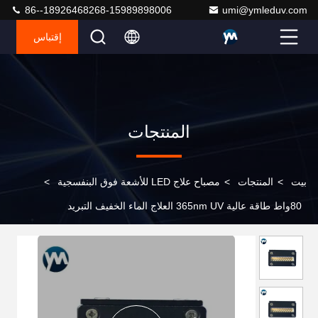
86--18926468268-15989898006
umi@ymleduv.com
إقتباس
المنتجات
بيت
>
المنتجات
>
مصباح علاج LED للأشعة فوق البنفسجية
>
80واط طاقة عالية 365nm UV العلاج الماء الخفيف التبريد