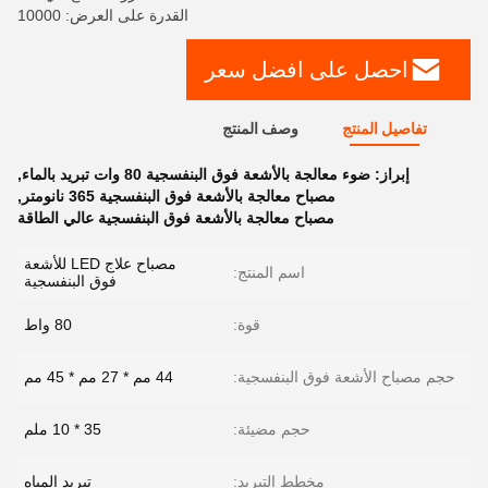
القدرة على العرض: 10000
احصل على افضل سعر
تفاصيل المنتج
وصف المنتج
إبراز:
ضوء معالجة بالأشعة فوق البنفسجية 80 وات تبريد بالماء
,
مصباح معالجة بالأشعة فوق البنفسجية 365 نانومتر
,
مصباح معالجة بالأشعة فوق البنفسجية عالي الطاقة
مصباح علاج LED للأشعة
اسم المنتج:
فوق البنفسجية
قوة:
80 واط
حجم مصباح الأشعة فوق البنفسجية:
44 مم * 27 مم * 45 مم
حجم مضيئة:
35 * 10 ملم
مخطط التبريد:
تبريد المياه