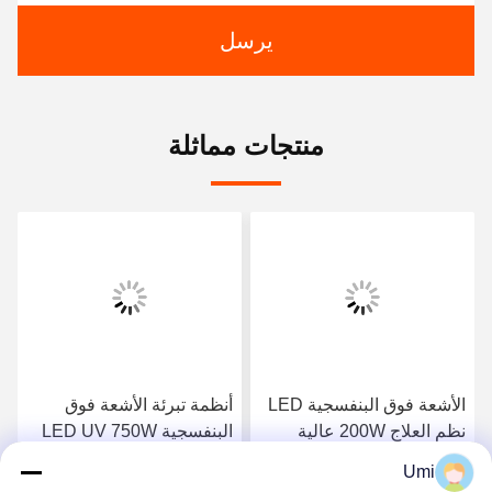
يرسل
منتجات مماثلة
الأشعة فوق البنفسجية LED
أنظمة تبرئة الأشعة فوق
نظم العلاج 200W عالية
البنفسجية LED UV 750W
الطاقة علاج مصباح مصابيح
طابعة حبر للطابعة UV
Umi
الأشعة فوق البنفسجية المبرد
مصباح LED