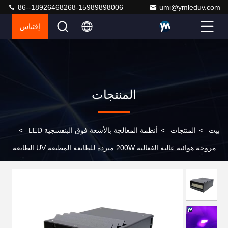
86--18926468268-15989898006
umi@ymleduv.com
إقتباس
المنتجات
بيت
>
المنتجات
>
أنظمة المعالجة بالأشعة فوق البنفسجية LED
>
مروحة هوائية عالية الفعالية 200W مبردة للطابعة المطبعة UV الطابعة
LED مصباح