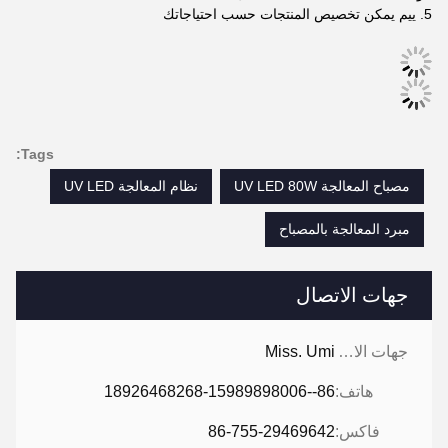
5. ييم يمكن تخصيص المنتجات حسب احتياجاتك
Tags:
مصباح المعالجة UV LED 80W
نظام المعالجة UV LED
مبرد المعالجة بالمصباح
جهات الاتصال
جهات الاتصال:
Miss. Umi
هاتف:
86--18926468268-15989898006
فاكس:
86-755-29469642