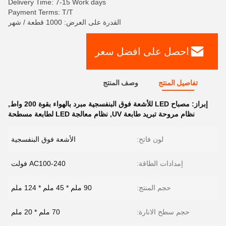
Delivery Time: 7-15 Work days
Payment Terms: T/T
القدرة على العرض: 1000 قطعة / شهر
احصل على افضل سعر
تفاصيل المنتج
وصف المنتج
إبراز:
مصباح LED للأشعة فوق البنفسجية مبرد بالهواء بقوة 200 واط
,
نظام مروحة تبريد طابعة UV
,
نظام معالجة LED لطابعة مسطحة
لون فاتح:
الأشعة فوق البنفسجية
إمدادات الطاقة:
AC100-240 فولت
حجم المنتج:
90 ملم * 45 ملم * 124 ملم
حجم سطح الانارة:
70 ملم * 20 ملم