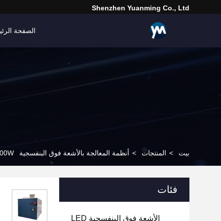
Shenzhen Yuanming Co., Ltd
الصفحة الرئي
بيت
>
المنتجات
>
أنظمة المعالجة بالأشعة فوق البنفسجية LED
300W مصباح الأشعة فوق البنفسجية LED 395nm
فئات
الأشعة فوق البنفسجية LED