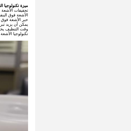
ميزة تكنولوجيا ا
تجفيفات الأشعة 
الأشعة فوق البن
حبر الأشعة فوق البنفس
يمكن أن يزيد تبر
وقت التنظيف يختف
تكنولوجيا الأشعة