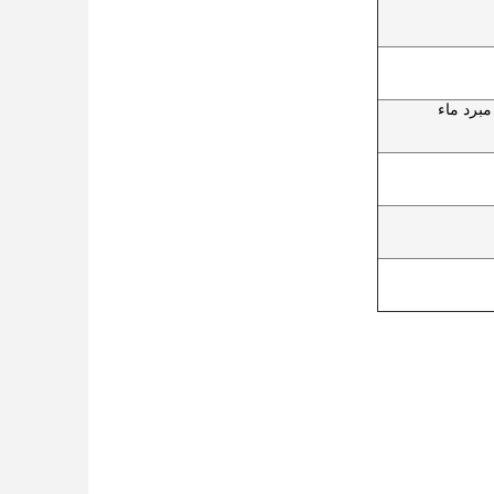
برد ماء