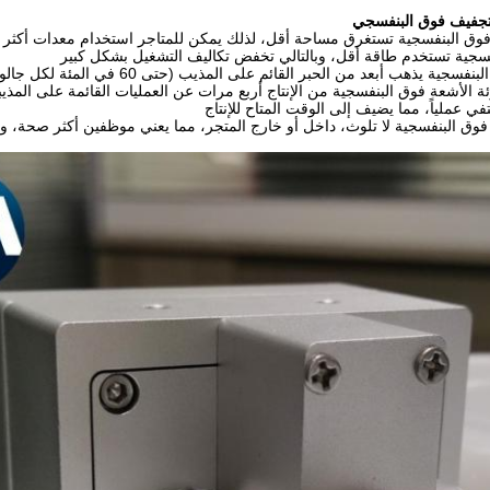
لتجفيف فوق البنفسجي
فوق البنفسجية تستغرق مساحة أقل، لذلك يمكن للمتاجر استخدام معدات أكثر إ
فسجية تستخدم طاقة أقل، وبالتالي تخفض تكاليف التشغيل بشكل كبير
جية يذهب أبعد من الحبر القائم على المذيب (حتى 60 في المئة لكل جالون)
ئة الأشعة فوق البنفسجية من الإنتاج أربع مرات عن العمليات القائمة على المذي
ي عملياً، مما يضيف إلى الوقت المتاح للإنتاج
 فوق البنفسجية لا تلوث، داخل أو خارج المتجر، مما يعني موظفين أكثر صحة، و