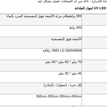
ة
300 واط
نظام تبرئة الأشعة فوق البنفسجية المبرد بالماء
300 واط
الأشعة فوق البنفسجية
6565/6868 SMD LG رقاقة
70 ملم * 60 ملم * 40 ملم
45 ملم * 35 ملم
(إل جي) ، (سيول) ، (إبيلدز)
365nm،385nm،395nm،405nm