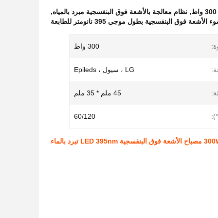
,
نظام معالجة بالأشعة فوق البنفسجية مبرد بالمياه
,
ء الأشعة فوق البنفسجية بطول موجي 395 نانومتر للطابعة
ة:
300 واط
ة:
LG ، سيول ، Epileds
:
45 ملم * 35 ملم
):
60/120
لأشعة فوق البنفسجية LED 395nm تبرد بالماء