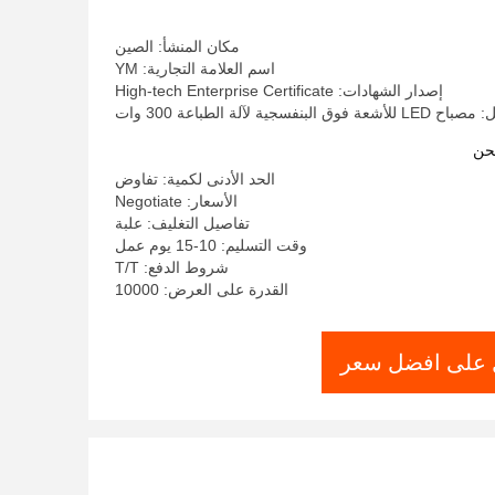
مكان المنشأ: الصين
اسم العلامة التجارية: YM
إصدار الشهادات: High-tech Enterprise Certificate
البنفسجية لآلة الطباعة 300 وات
حن
الحد الأدنى لكمية: تفاوض
الأسعار: Negotiate
تفاصيل التغليف: علبة
وقت التسليم: 10-15 يوم عمل
شروط الدفع: T/T
القدرة على العرض: 10000
على افضل سعر