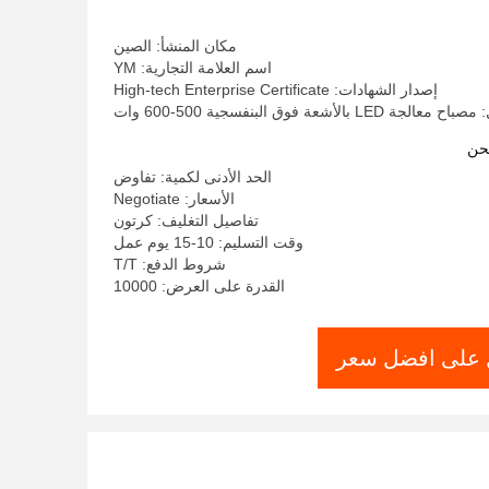
مكان المنشأ: الصين
اسم العلامة التجارية: YM
إصدار الشهادات: High-tech Enterprise Certificate
LE بالأشعة فوق البنفسجية 500-600 وات
حن
الحد الأدنى لكمية: تفاوض
الأسعار: Negotiate
تفاصيل التغليف: كرتون
وقت التسليم: 10-15 يوم عمل
شروط الدفع: T/T
القدرة على العرض: 10000
على افضل سعر