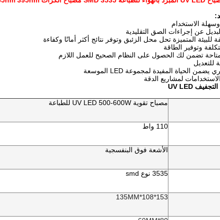
:
وسهلة الاستخدام
بديل عن إجراءات الصق التقليدية
كلفة وتوفير الطاقة
تاحة تضمن لك الحصول على النظام الصحيح للعمل اللازم
ة للتعديل
يضمن الحياة المفيدة لمجموعة LED الموسعة
لاستخدامات لمشاريع الدقة
فيف UV LED
مصباح تقوية UV LED 500-600W للطباعة
110 واط
الأشعة فوق البنفسجية
3535 نوع smd
153*108*135MM