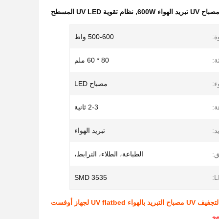
صباح UV تبريد الهواء 600W
,
نظام تقوية UV LED المسطح
ة:
500-600 واط
:
80 * 60 ملم
ء:
مصباح LED
ة:
2-3 ثانية
د:
تبريد الهواء
ق:
الطباعة، الطلاء، الترابط،
3535 SMD