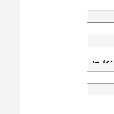
+ خزان المياه