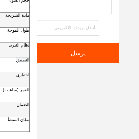
حجم الضوء
مادة الشريحة
طول الموجة
نظام التبريد
يرسل
التطبيق
اختياري
العمر (ساعات)
الضمان
مكان المنشأ