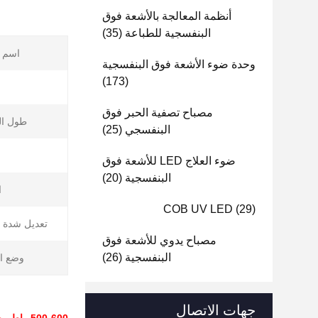
أنظمة المعالجة بالأشعة فوق
البنفسجية للطباعة
(35)
اسم ا
وحدة ضوء الأشعة فوق البنفسجية
(173)
ا
مصباح تصفية الحبر فوق
طول ال
البنفسجي
(25)
ضوء العلاج LED للأشعة فوق
البنفسجية
(20)
ا
COB UV LED
(29)
تعديل شدة ا
مصباح يدوي للأشعة فوق
البنفسجية
(26)
وضع ال
جهات الاتصال