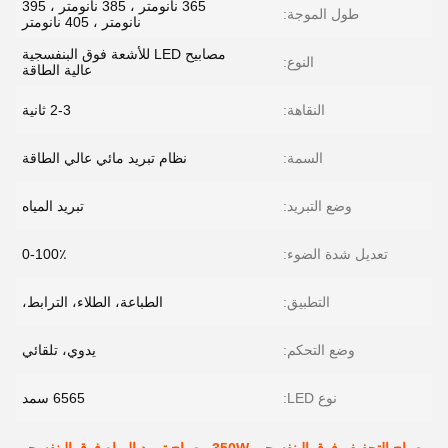
365 نانومتر ، 385 نانومتر ، 395
طول الموجة:
نانومتر ، 405 نانومتر
مصابيح LED للأشعة فوق البنفسجية
النوع:
عالية الطاقة
النقاهة:
2-3 ثانية
السمة:
نظام تبريد مائي عالي الطاقة
وضع التبريد:
تبريد المياه
تعديل شدة الضوء:
0-100٪
التطبيق:
الطباعة، الطلاء، الترابط،
وضع التحكم:
يدوي، تلقائي
نوع LED:
6565 سمد