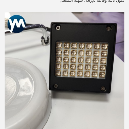
تكون ثابتة وقابلة للإزالة، سهلة التشغيل.