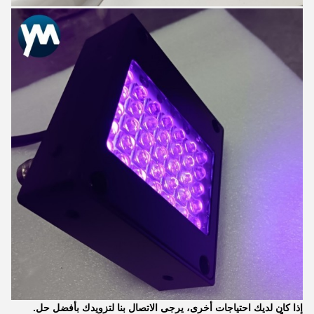
إذا كان لديك احتياجات أخرى، يرجى الاتصال بنا لتزويدك بأفضل حل.