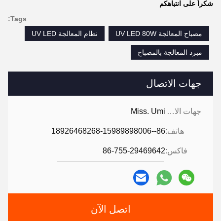
شكراً على انتباهكم
Tags:
مصباح المعالجة UV LED 80W
نظام المعالجة UV LED
مبرد المعالجة بالمصباح
جهات الاتصال
جهات الاتصال:
Miss. Umi
هاتف:
86--18926468268-15989898006
فاكس:
86-755-29469642
اتصل الآن