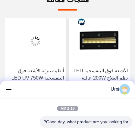
الأشعة فوق البنفسجية LED
أنظمة تبرئة الأشعة فوق
نظم العلاج 200W عالية
البنفسجية LED UV 750W
الطاقة علاج مصباح مصابيح
طابعة حبر للطابعة UV
Umi
الأشعة فوق البنفسجية المبرد
مصباح LED
احصل على افضل سعر
احصل على افضل سعر
مصباح الأشعة فوق
البنفسجية
2:16 AM
Good day, what product are you looking for?