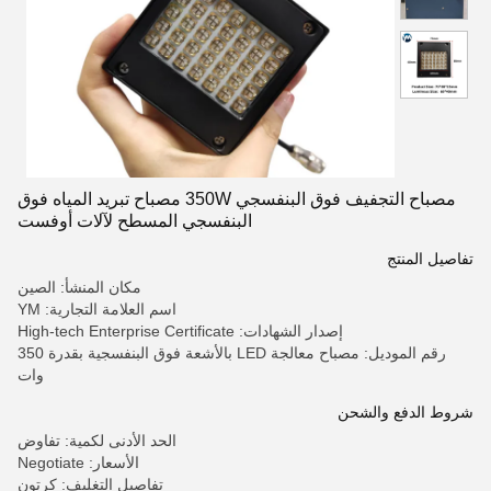
مصباح التجفيف فوق البنفسجي 350W مصباح تبريد المياه فوق
البنفسجي المسطح لآلات أوفست
تفاصيل المنتج
مكان المنشأ: الصين
اسم العلامة التجارية: YM
إصدار الشهادات: High-tech Enterprise Certificate
رقم الموديل: مصباح معالجة LED بالأشعة فوق البنفسجية بقدرة 350
وات
شروط الدفع والشحن
الحد الأدنى لكمية: تفاوض
الأسعار: Negotiate
تفاصيل التغليف: كرتون