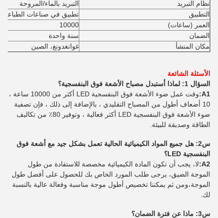
نظام التبريد
التبريد بالماء/المروحة
التطبيق
تطبيق في صناعات الطباعة ال
العمر (ساعات)
10000
الضمان
سنة واحدة
مكان المنشأ
غوانغدونغ، الصين
الأسئلة الشائعة
السؤال 1: لماذا أستبدل مصباح الأشعة فوق البنفسجية؟
A1:
وقت عمل ضوء الأشعة فوق البنفسجية LED أكثر من 10000 ساعة ،
10 أضعاف أطول من المصباح التقليدي ، بالإضافة إلى ذلك ، فإن تصفية
ضوء الأشعة فوق البنفسجية LED أكثر فعالية ، وتوفير 80٪ من تكاليف
الطاقة وصديقة للبيئة.
س2: هل جميع المواد الكيميائية الحالية تعمل بشكل جيد مع أشعة فوق
البنفسجية LED؟
A2:
لا، يجب أن تكون المادة الكيميائية مخصصة للاستفادة من طول
الموجة الضيق، يرجى طلب المورد الخاص بك للحصول على أفضل طول
الموجة،ومن ثم يمكننا تخصيص أطول موجة مناسبة وفعالة عالية بالنسبة
لك.
س3: ماذا عن فترة الضمان؟