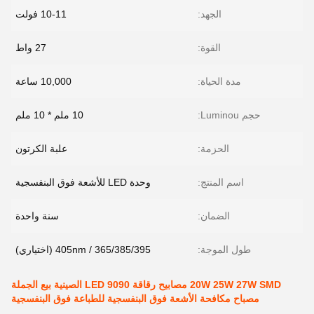
الجهد:
10-11 فولت
القوة:
27 واط
مدة الحياة:
10,000 ساعة
حجم Luminou:
10 ملم * 10 ملم
الحزمة:
علبة الكرتون
اسم المنتج:
وحدة LED للأشعة فوق البنفسجية
الضمان:
سنة واحدة
طول الموجة:
365/385/395 / 405nm (اختياري)
20W 25W 27W SMD مصابيح رقاقة LED 9090 الصينية بيع الجملة
مصباح مكافحة الأشعة فوق البنفسجية للطباعة فوق البنفسجية