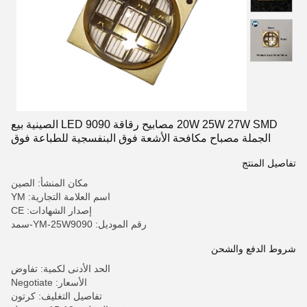
20W 25W 27W SMD مصابيح رقاقة LED 9090 الصينية بيع
الجملة مصباح مكافحة الأشعة فوق البنفسجية للطباعة فوق
البنفسجية
تفاصيل المنتج
مكان المنشأ: الصين
اسم العلامة التجارية: YM
إصدار الشهادات: CE
رقم الموديل: YM-25W9090-سمد
شروط الدفع والشحن
الحد الأدنى لكمية: تفاوض
الأسعار: Negotiate
تفاصيل التغليف: كرتون