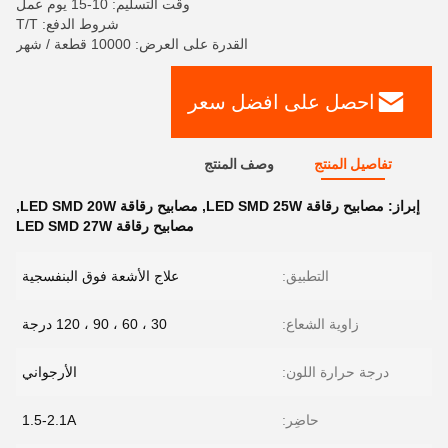
وقت التسليم: 10-15 يوم عمل
شروط الدفع: T/T
القدرة على العرض: 10000 قطعة / شهر
احصل على افضل سعر
تفاصيل المنتج
وصف المنتج
إبراز:
مصابيح رقاقة LED SMD 25W
,
مصابيح رقاقة LED SMD 20W
,
مصابيح رقاقة LED SMD 27W
التطبيق:
علاج الأشعة فوق البنفسجية
زاوية الشعاع:
30 ، 60 ، 90 ، 120 درجة
درجة حرارة اللون:
الأرجواني
حاضِر:
1.5-2.1A