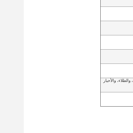
يُطبق في مختلف صناعات الطباعة بالأشعة فوق البنفسجية، والطلاء، والأحبار 