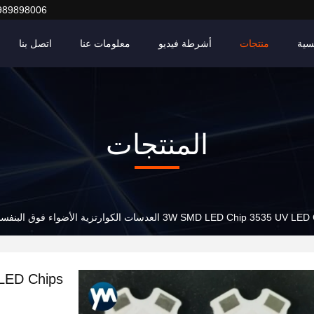
989898006
سية
منتجات
أشرطة فيديو
معلومات عنا
اتصل بنا
المنتجات
3W SMD LED Chip 3535 U العدسات الكوارتزية الأضواء فوق البنفسجية