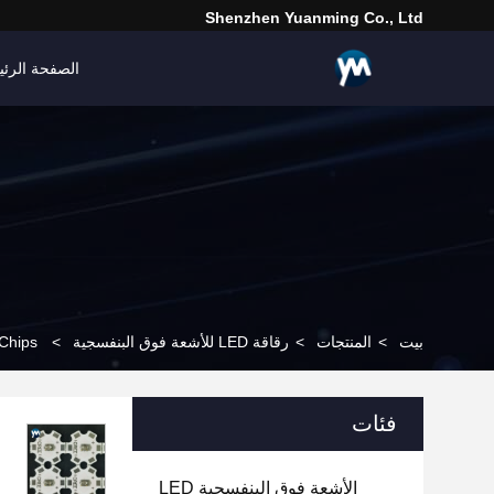
Shenzhen Yuanming Co., Ltd
الصفحة الرئي
بيت
>
المنتجات
>
رقاقة LED للأشعة فوق البنفسجية
>
V LED Chips
فئات
الأشعة فوق البنفسجية LED