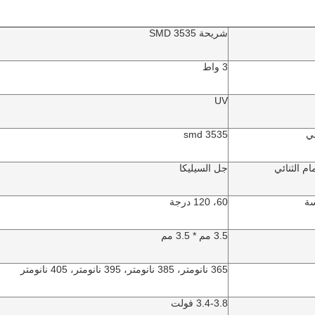
شريحة 3535 SMD
3 واط
UV
ئي
3535 smd 
م الثنائي
جل السيليكا
سة
60، 120 درجة
3.5 مم * 3.5 مم
365 نانومتر، 385 نانومتر، 395 نانومتر، 405 نانومتر
3.4-3.8 فولت