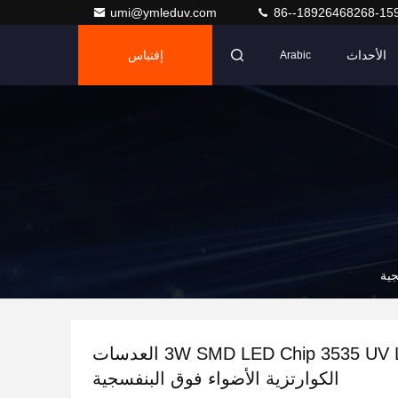
umi@ymleduv.com
86--18926468268-15
الأحداث
إقتباس
Arabic
3W SMD LED Chip 3535 UV LED Chips العدسات
الكوارتزية الأضواء فوق البنفسجية