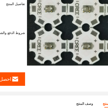
تفاصيل المنتج
شروط الدفع والش
احصل 
نتج
وصف المنتج