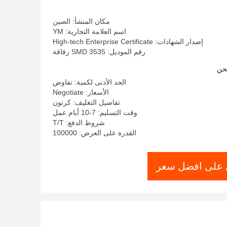
مكان المنشأ: الصين
اسم العلامة التجارية: YM
إصدار الشهادات: High-tech Enterprise Certificate
رقم الموديل: 3535 SMD رقاقة
حن
الحد الأدنى لكمية: تفاوض
الأسعار: Negotiate
تفاصيل التغليف: كرتون
وقت التسليم: 7-10 أيام عمل
شروط الدفع: T/T
القدرة على العرض: 100000
على افضل سعر