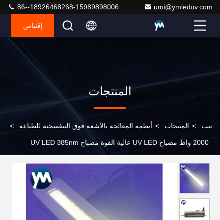
86--18926468268-15989898006
umi@ymleduv.com
إقتباس
المنتجات
بيت
>
المنتجات
>
أنظمة المعالجة بالأشعة فوق البنفسجية للطباعة
>
2000 واط مصباح UV LED عالية القوة مصباح UV LED 385nm