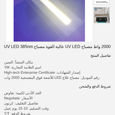
2000 واط مصباح UV LED عالية القوة مصباح UV LED 385nm
تفاصيل المنتج
مكان المنشأ: الصين
اسم العلامة التجارية: YM
إصدار الشهادات: High-tech Enterprise Certificate
رقم الموديل: مصباح علاج LED للأشعة فوق البنفسجية 2000 وات
شروط الدفع والشحن
الحد الأدنى لكمية: تفاوض
الأسعار: Negotiate
تفاصيل التغليف: كرتون
وقت التسليم: 10-15 يوم عمل
شروط الدفع: T/T