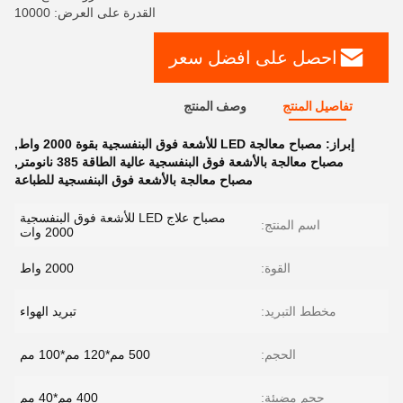
القدرة على العرض: 10000
احصل على افضل سعر
تفاصيل المنتج
وصف المنتج
إبراز:
مصباح معالجة LED للأشعة فوق البنفسجية بقوة 2000 واط
,
مصباح معالجة بالأشعة فوق البنفسجية عالية الطاقة 385 نانومتر
,
مصباح معالجة بالأشعة فوق البنفسجية للطباعة
مصباح علاج LED للأشعة فوق البنفسجية
اسم المنتج:
2000 وات
القوة:
2000 واط
مخطط التبريد:
تبريد الهواء
الحجم:
500 مم*120 مم*100 مم
حجم مضيئة:
400 مم*40 مم