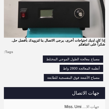
إذا كان لديك احتياجات أخرى، يرجى الاتصال بنا لتزويدك بأفضل حل.
شكراً على انتباهكم
Tags:
مصباح معالجة الطول الموجي المختلط
أنظمة المعالجة 2800 واط
مصباح الأشعة فوق البنفسجية للطابعة
جهات الاتصال
جهات الاتصال:
Miss. Umi