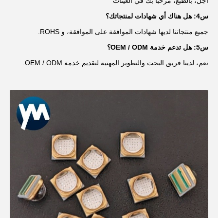
أجل، بالطبع، مرحباً بك في العينات
س4: هل هناك أي شهادات لمنتجاتك؟
جميع منتجاتنا لديها شهادات الموافقة على الموافقة، و ROHS.
س5: هل تدعم خدمة OEM / ODM؟
نعم، لدينا فريق البحث والتطوير المهنية لتقديم خدمة OEM / ODM.