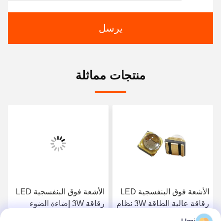
يرسل
منتجات مماثلة
الأشعة فوق البنفسجية LED
الأشعة فوق البنفسجية LED
رقاقة عالية الطاقة 3W نظام
رقاقة 3W إضاءة الضوء
علاج الأشعة فوق البنفسجية
الأبيض 7000-8000k درجة