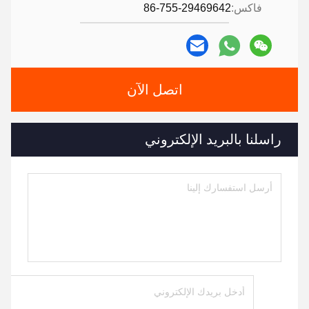
فاكس:
86-755-29469642
اتصل الآن
راسلنا بالبريد الإلكتروني