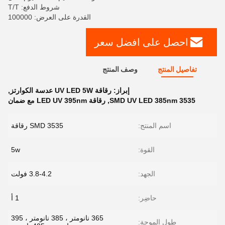
شروط الدفع: T/T
القدرة على العرض: 100000
احصل على افضل سعر
تفاصيل المنتج
وصف المنتج
إبراز:
رقاقة UV LED 5W عدسة الكوارتز
,
3535 SMD UV LED 385nm
,
رقاقة LED UV 395nm مع ضمان
اسم المنتج:
3535 SMD رقاقة
القوة:
5w
الجهد:
3.8-4.2 فولت
حاضِر:
1 أ
365 نانومتر ، 385 نانومتر ، 395
طول الموجة: