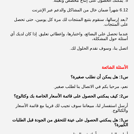
5. يمكنك الحصول على إنتاج مخصص وتعبئة.
6.12 شهراً ضمان خال من المشاكل والدعم عبر الإنترنت
7بعد إرسالها، سنقوم بتتبع المنتجات لك مرة كل يومين، حتى تحصل 
على المنتجات.
عندما تحصل على البضائع، واختبارها، وإعطائي تعليق. إذا كان لديك أي 
أسئلة حول المشكلة،
اتصل بنا، وسوف نقدم الحلول لك.
الأسئلة الشائعة
س1: هل يمكن أن نطلب صغيرة؟
نعم، مرحبا بكم في الاتصال بنا لطلب صغير.
س2: كيف يمكنني الحصول على قائمة الأسعار الخاصة بك وكتالوج؟
أرسل استفسار لنا، مبيعاتنا سوف تجيب لك قريبا مع قائمة الأسعار 
والكتالوج.
س3: هل يمكنني الحصول على عينة للتحقق من الجودة قبل الطلبات 
الكبيرة؟