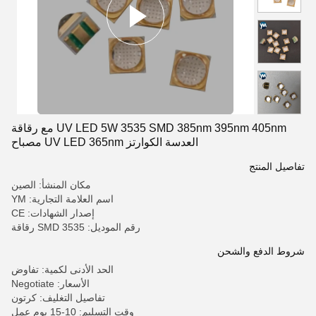
UV LED 5W 3535 SMD 385nm 395nm 405nm مع رقاقة
العدسة الكوارتز UV LED 365nm مصباح
تفاصيل المنتج
مكان المنشأ: الصين
اسم العلامة التجارية: YM
إصدار الشهادات: CE
رقم الموديل: 3535 SMD رقاقة
شروط الدفع والشحن
الحد الأدنى لكمية: تفاوض
الأسعار: Negotiate
تفاصيل التغليف: كرتون
وقت التسليم: 10-15 يوم عمل