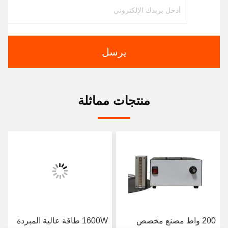
يرسل
منتجات مماثلة
200 واط مصنع مخصص
1600W طاقة عالية المبردة