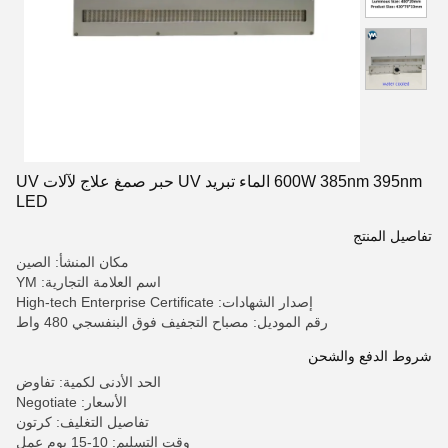
600W 385nm 395nm الماء تبريد UV حبر صمغ علاج لآلات UV
LED
تفاصيل المنتج
مكان المنشأ: الصين
اسم العلامة التجارية: YM
إصدار الشهادات: High-tech Enterprise Certificate
رقم الموديل: مصباح التجفيف فوق البنفسجي 480 واط
شروط الدفع والشحن
الحد الأدنى لكمية: تفاوض
الأسعار: Negotiate
تفاصيل التغليف: كرتون
وقت التسليم: 10-15 يوم عمل