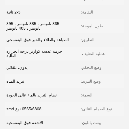
النقاهة:
2-3 ثانية
365 نانومتر ، 385 نانومتر ، 395
طول الموجة:
نانومتر ، 405 نانومتر
التطبيق:
الطباعة والطلاء والحبر فوق البنفسجي
حزمة عدسة كوارتز درجة الحرارة
عملية التغليف:
العالية
وضع التحكم:
يدوي، تلقائي
وضع التبريد:
تبريد المياه
السمة:
نظام التبريد بالماء عالي الجودة
نوع الصمام الثنائي:
6565/6868 نوع smd
يبعث باللون:
الأشعة فوق البنفسجية