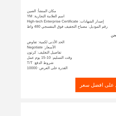
مكان المنشأ: الصين
اسم العلامة التجارية: YM
إصدار الشهادات: High-tech Enterprise Certificate
رقم الموديل: مصباح التجفيف فوق البنفسجي 480 واط
حن
الحد الأدنى لكمية: تفاوض
الأسعار: Negotiate
تفاصيل التغليف: كرتون
وقت التسليم: 10-15 يوم عمل
شروط الدفع: T/T
القدرة على العرض: 10000
على افضل سعر