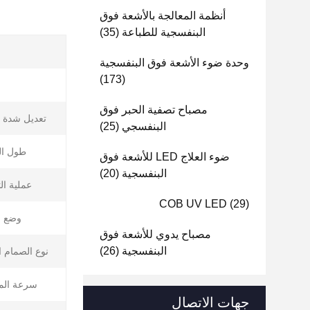
أنظمة المعالجة بالأشعة فوق
البنفسجية للطباعة
(35)
وحدة ضوء الأشعة فوق البنفسجية
(173)
ا
مصباح تصفية الحبر فوق
تعديل شدة ا
البنفسجي
(25)
طول ال
ضوء العلاج LED للأشعة فوق
البنفسجية
(20)
عملية ال
COB UV LED
(29)
وضع ال
مصباح يدوي للأشعة فوق
البنفسجية
(26)
نوع الصمام ال
سرعة المع
جهات الاتصال