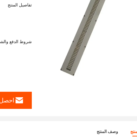
تفاصيل المنتج
شروط الدفع والش
احصل 
نتج
وصف المنتج