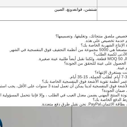
شنتشن، قوانغدونغ، الصين
م خدمة تخصيص على هذه.
 التجفيف فوق البنفسجية في الشهر.
نة صغيرة.
 عينة.
فسجية لدينا يمكن أن تعمل لمدة 3 سنوات على الأقل، يجب استبدال هذه المصابيح بانتظام.
 المنتج المهني يضمن معدل العيب في الطلب ، وإلا فإننا نتحمل المسؤولية الكامل