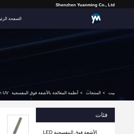
Shenzhen Yuanming Co., Ltd
الصفحة الرئي
بيت
>
المنتجات
>
أنظمة المعالجة بالأشعة فوق البنفسجية LED
85nm 395nm UV
فئات
الأشعة فوق البنفسجية LED