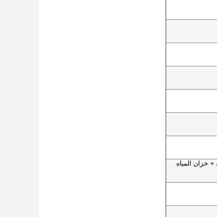
+ خزان المياه