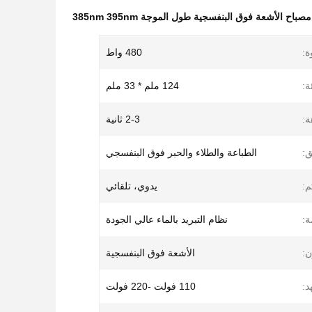
مصباح الأشعة فوق البنفسجية طول الموجة 385nm 395nm
ة:
480 واط
:
124 ملم * 33 ملم
ة:
2-3 ثانية
ق:
الطباعة والطلاء والحبر فوق البنفسجي
م:
يدوي، تلقائي
ة:
نظام التبريد بالماء عالي الجودة
ن:
الأشعة فوق البنفسجية
د:
110 فولت -220 فولت