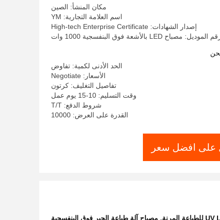
مكان المنشأ: الصين
اسم العلامة التجارية: YM
إصدار الشهادات: High-tech Enterprise Certificate
م الموديل: مصباح LED بالأشعة فوق البنفسجية 1000 وات
حن
الحد الأدنى لكمية: تفاوض
الأسعار: Negotiate
تفاصيل التغليف: كرتون
وقت التسليم: 10-15 يوم عمل
شروط الدفع: T/T
القدرة على العرض: 10000
على افضل سعر
,
مصباح آلة طباعة الحبر فوق البنفسجية