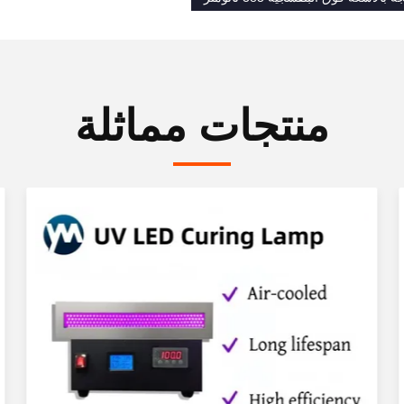
منتجات مماثلة