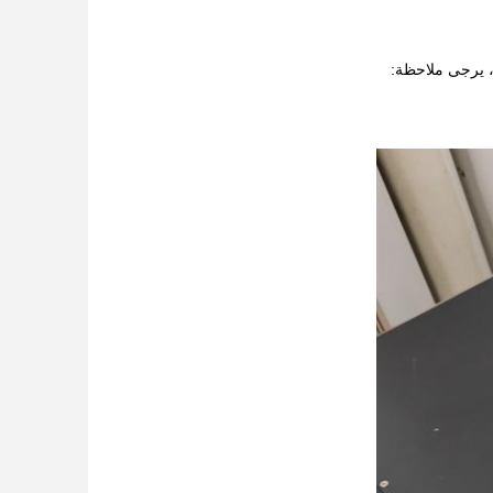
، يرجى ملاحظة: