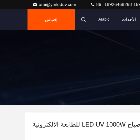
umi@ymleduv.com
86--18926468268-15
الأحداث
إقتباس
Arabic
LED UV 10 للطابعة الالكترونية