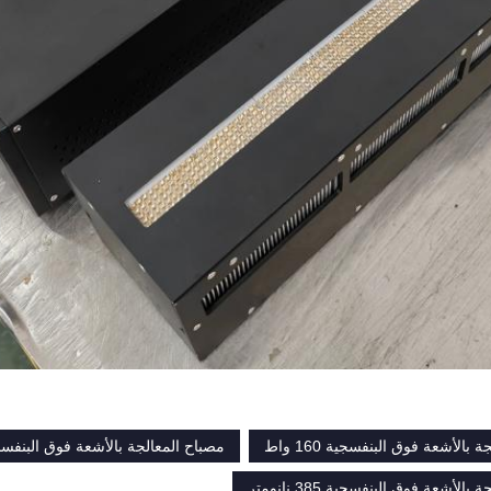
بالأشعة فوق البنفسجية 160 واط
مصباح المعالجة بالأشعة فوق البنفسجية ED 160
الأشعة فوق البنفسجية 385 نانومتر