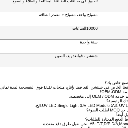
تطبيق في صناعات الطباعة المختلفة والطلاء والصمغ.
مصباح واحد، مصباح + مصدر الطاقة
10000
الساعات
سنة واحدة
شنتشن، قوانغدونغ، الصين
UV LED Single Lig.الخ.
A5: T/T. نحن نقبل طرق دفع متعددة.