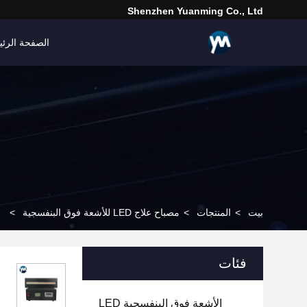
Shenzhen Yuanming Co., Ltd
الصفحة الرئي
بيت
>
المنتجات
>
مصباح علاج LED للأشعة فوق البنفسجية
>
م
فئات
الأشعة فوق البنفسجية LED