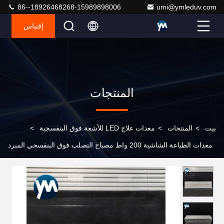
86--18926468268-15989898006
umi@ymleduv.com
إقتباس
المنتجات
بيت
>
المنتجات
>
معدات علاج LED للأشعة فوق البنفسجية
>
معدات الطباعة الشاشية 200 واط مصباح التصلب فوق البنفسجي المبرد
بالهواء 395nm