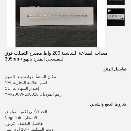
معدات الطباعة الشاشية 200 واط مصباح التصلب فوق
البنفسجي المبرد بالهواء 395nm
تفاصيل المنتج
مكان المنشأ: غوانغدونغ، الصين
اسم العلامة التجارية: YM
إصدار الشهادات: CE
رقم الموديل: YM-200W-L30010
شروط الدفع والشحن
الحد الأدنى لكمية: تفاوض
الأسعار: Negotiate
تفاصيل التغليف: كرتون
وقت التسليم: 7-10 أيام عمل