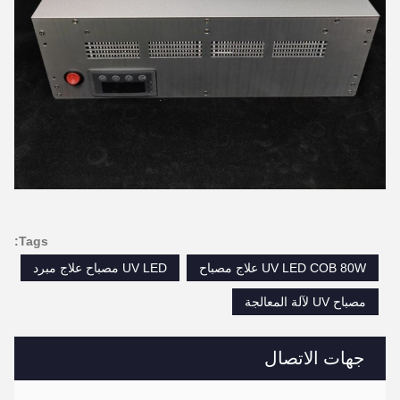
Tags:
UV LED COB 80W علاج مصباح
UV LED مصباح علاج مبرد
مصباح UV لآلة المعالجة
جهات الاتصال