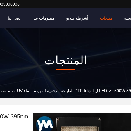
989898006
سية
منتجات
أشرطة فيديو
معلومات عنا
اتصل بنا
المنتجات
لطباعة الرقمية المبردة بالماء UV نظام مصباح العلاج
>