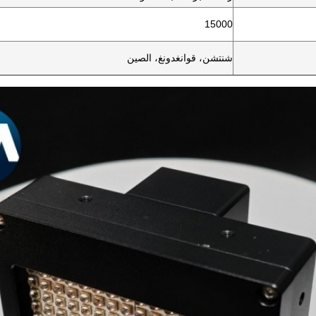
15000
شنتشن، قوانغدونغ، الصين