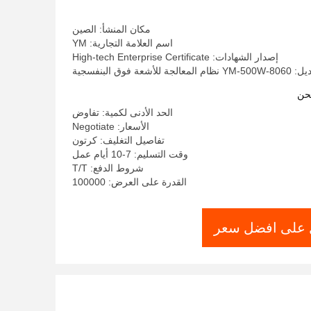
مكان المنشأ: الصين
اسم العلامة التجارية: YM
إصدار الشهادات: High-tech Enterprise Certificate
 للأشعة فوق البنفسجية
حن
الحد الأدنى لكمية: تفاوض
الأسعار: Negotiate
تفاصيل التغليف: كرتون
وقت التسليم: 7-10 أيام عمل
شروط الدفع: T/T
القدرة على العرض: 100000
على افضل سعر