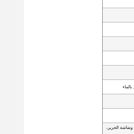
بالماء
 وشاشة الحرير،