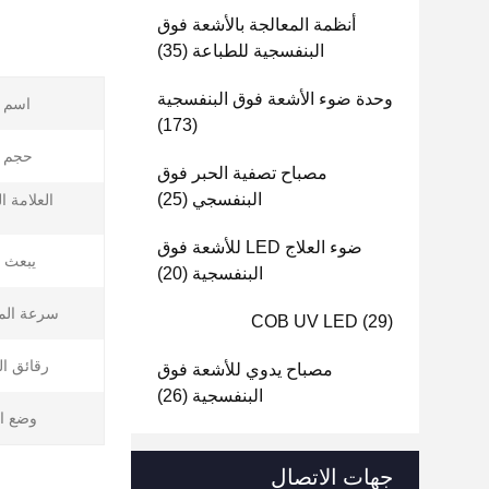
أنظمة المعالجة بالأشعة فوق
البنفسجية للطباعة
(35)
وحدة ضوء الأشعة فوق البنفسجية
اسم ا
(173)
حجم ا
مصباح تصفية الحبر فوق
البنفسجي
(25)
العلامة ال
ضوء العلاج LED للأشعة فوق
يبعث ب
البنفسجية
(20)
سرعة المع
COB UV LED
(29)
رقائق ال
مصباح يدوي للأشعة فوق
البنفسجية
(26)
وضع ال
جهات الاتصال