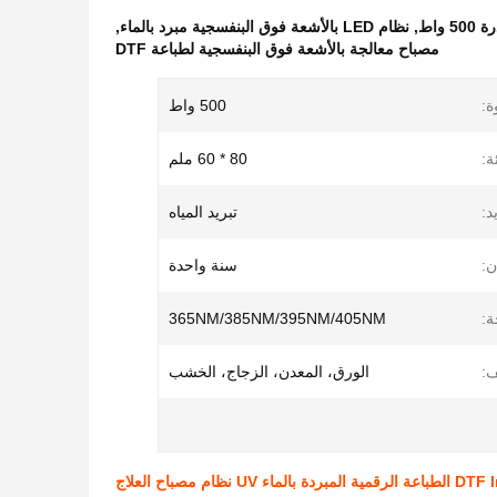
واط
,
نظام LED بالأشعة فوق البنفسجية مبرد بالماء
,
مصباح معالجة بالأشعة فوق البنفسجية لطباعة DTF
ة:
500 واط
:
80 * 60 ملم
د:
تبريد المياه
ن:
سنة واحدة
ة:
365NM/385NM/395NM/405NM
ف:
الورق، المعدن، الزجاج، الخشب