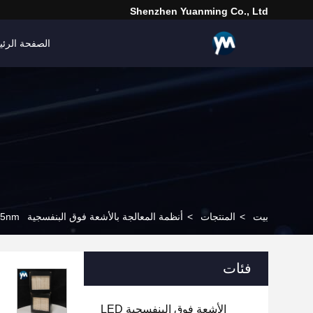
Shenzhen Yuanming Co., Ltd
الصفحة الرئي
بيت
>
المنتجات
>
أنظمة المعالجة بالأشعة فوق البنفسجية LED
500W 395nm ل DTF Inkjet ا
فئات
الأشعة فوق البنفسجية LED