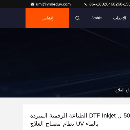
umi@ymleduv.com
86--18926468268-15
الأحداث
إقتباس
Arabic
500W 395nm ل DTF Inkjet الطباعة الرقمية المبردة
بالماء UV نظام مصباح العلاج