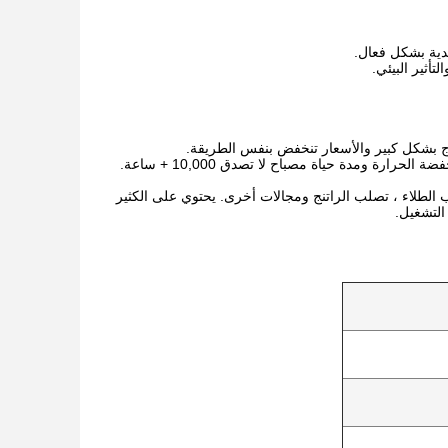
أثير البيئي.
رة ومدة حياة مصباح لا تصدق 10,000 + ساعة.