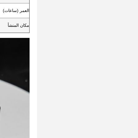
العمر (ساعات)
مكان المنشأ