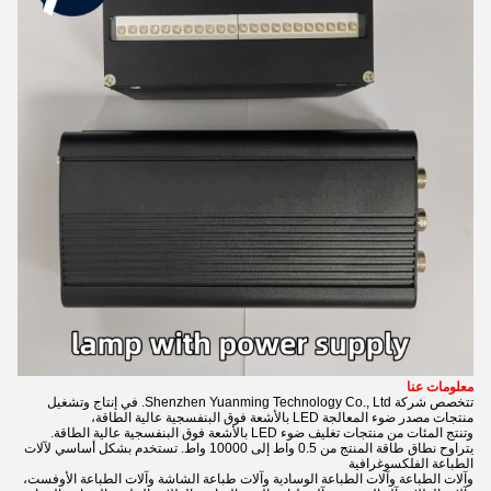
معلومات عنا
تتخصص شركة Shenzhen Yuanming Technology Co., Ltd. في إنتاج وتشغيل
منتجات مصدر ضوء المعالجة LED بالأشعة فوق البنفسجية عالية الطاقة،
وتنتج المئات من منتجات تغليف ضوء LED بالأشعة فوق البنفسجية عالية الطاقة.
يتراوح نطاق طاقة المنتج من 0.5 واط إلى 10000 واط. تستخدم بشكل أساسي لآلات
الطباعة الفلكسوغرافية
وآلات الطباعة وآلات الطباعة الوسادية وآلات طباعة الشاشة وآلات الطباعة الأوفست،