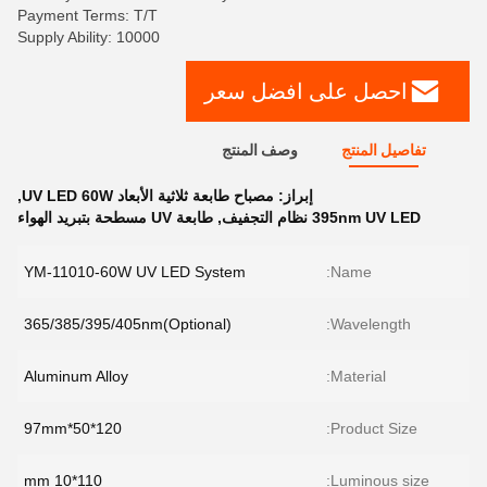
Payment Terms: T/T
Supply Ability: 10000
احصل على افضل سعر
تفاصيل المنتج
وصف المنتج
إبراز:
مصباح طابعة ثلاثية الأبعاد UV LED 60W
,
395nm UV LED نظام التجفيف
,
طابعة UV مسطحة بتبريد الهواء
YM-11010-60W UV LED System
Name:
365/385/395/405nm(Optional)
Wavelength:
Aluminum Alloy
Material:
120*50*97mm
Product Size:
110*10 mm
Luminous size: