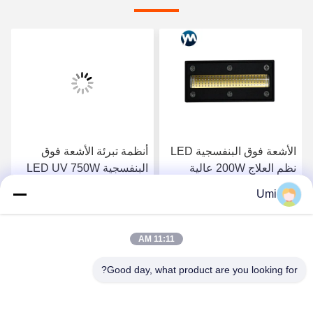
الأشعة فوق البنفسجية LED
أنظمة تبرئة الأشعة فوق
نظم العلاج 200W عالية
البنفسجية LED UV 750W
الطاقة علاج مصباح مصابيح
طابعة حبر للطابعة UV
Umi
الأشعة فوق البنفسجية المبرد
مصباح LED
احصل على افضل سعر
احصل على افضل سعر
مصباح الأشعة فوق
البنفسجية
11:11 AM
Good day, what product are you looking for?