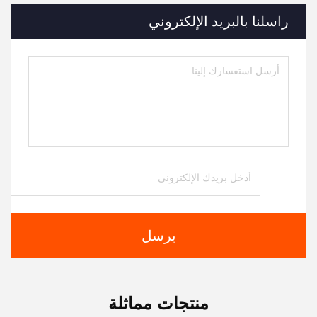
راسلنا بالبريد الإلكتروني
يرسل
منتجات مماثلة