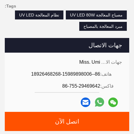
Tags:
مصباح المعالجة UV LED 80W
نظام المعالجة UV LED
مبرد المعالجة بالمصباح
جهات الاتصال
جهات الاتصال:
Miss. Umi
هاتف:
86--18926468268-15989898006
فاكس:
86-755-29469642
اتصل الآن