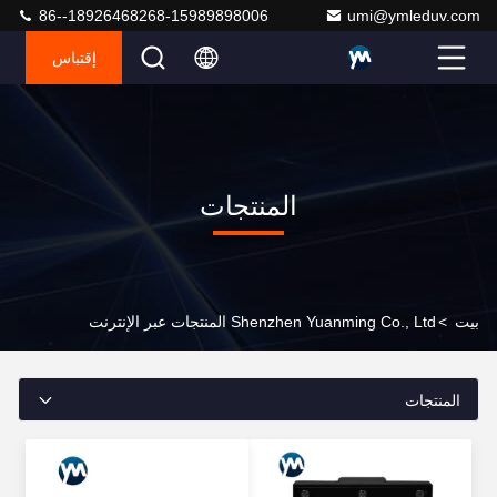
86--18926468268-15989898006
umi@ymleduv.com
إقتباس
المنتجات
بيت
>
Shenzhen Yuanming Co., Ltd المنتجات عبر الإنترنت
المنتجات