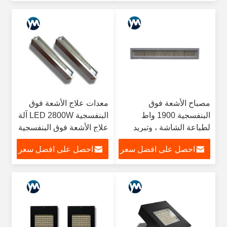
مصباح الأشعة فوق
معدات علاج الأشعة فوق
البنفسجية 1900 واط
البنفسجية LED 2800W آلة
لطباعة الشاشة ، وتبريد
علاج الأشعة فوق البنفسجية
المياه ، رقاقة LG Seoul
المختلطة مصباح علاج
احصل على افضل سعر
احصل على افضل سعر
Epileds
الطول الموجي