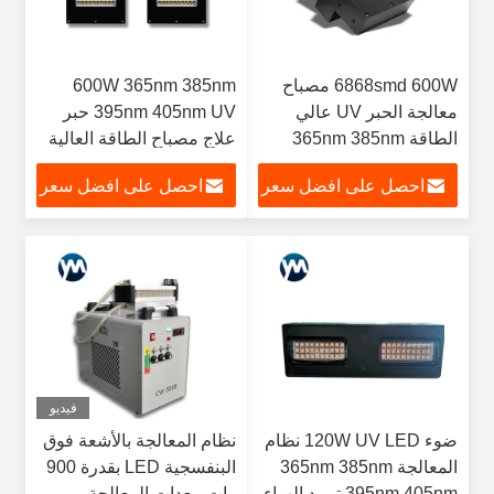
6868smd 600W مصباح
600W 365nm 385nm
معالجة الحبر UV عالي
395nm 405nm UV حبر
الطاقة 365nm 385nm
علاج مصباح الطاقة العالية
395nm 405nm
احصل على افضل سعر
احصل على افضل سعر
فيديو
ضوء 120W UV LED نظام
نظام المعالجة بالأشعة فوق
المعالجة 365nm 385nm
البنفسجية LED بقدرة 900
395nm 405nm تبريد الهواء
وات معدات المعالجة