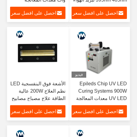
بالأشعة فوق البنفسجية
احصل على افضل سعر
احصل على افضل سعر
LED ضوء المعالجة بالأشعة
فوق البنفسجية
فيديو
Epileds Chip UV LED
الأشعة فوق البنفسجية LED
Curing Systems 900W
نظم العلاج 200W عالية
UV LED معدات المعالجة
الطاقة علاج مصباح مصابيح
الأشعة فوق البنفسجية
احصل على افضل سعر
احصل على افضل سعر
المبرد مصباح الأشعة فوق
البنفسجية