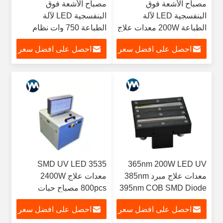
مصباح الأشعة فوق
مصباح الأشعة فوق
البنفسجية LED لآلة
البنفسجية LED لآلة
الطباعة 200W معدات علاج
الطباعة 750 وات نظام
مصابيح الأشعة فوق
معالجة ضوء الأشعة فوق
احصل على افضل سعر
احصل على افضل سعر
البنفسجية
البنفسجية
3535 SMD UV LED
365nm 200W LED UV
معدات علاج مبرد 385nm
معدات علاج 2400W
395nm COB SMD Diode
800pcs مصباح حبات
الألومنيوم الشخصي
احصل على افضل سعر
احصل على افضل سعر