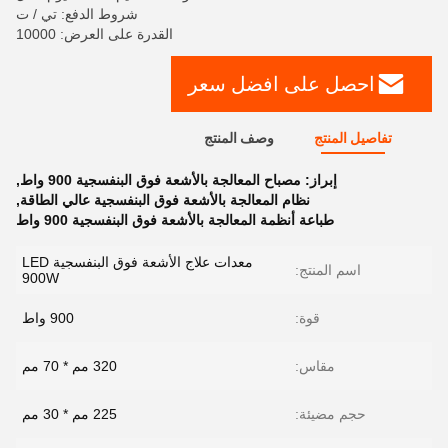
شروط الدفع: تي / ت
القدرة على العرض: 10000
احصل على افضل سعر
تفاصيل المنتج
وصف المنتج
إبراز:
مصباح المعالجة بالأشعة فوق البنفسجية 900 واط
,
نظام المعالجة بالأشعة فوق البنفسجية عالي الطاقة
,
طباعة أنظمة المعالجة بالأشعة فوق البنفسجية 900 واط
معدات علاج الأشعة فوق البنفسجية LED
اسم المنتج:
900W
قوة:
900 واط
مقاس:
320 مم * 70 مم
حجم مضيئة:
225 مم * 30 مم