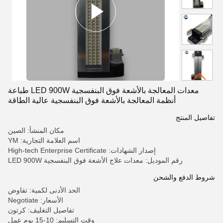
معدات المعالجة بالأشعة فوق البنفسجية LED 900W طباعة
أنظمة المعالجة بالأشعة فوق البنفسجية عالية الطاقة
تفاصيل المنتج
مكان المنشأ: الصين
اسم العلامة التجارية: YM
إصدار الشهادات: High-tech Enterprise Certificate
رقم الموديل: معدات علاج الأشعة فوق البنفسجية LED 900W
شروط الدفع والشحن
الحد الأدنى لكمية: تفاوض
الأسعار: Negotiate
تفاصيل التغليف: كرتون
وقت التسليم: 10-15 يوم عمل