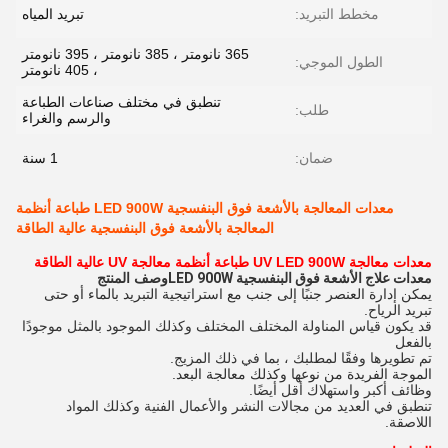
مخطط التبريد:
تبريد المياه
365 نانومتر ، 385 نانومتر ، 395 نانومتر
الطول الموجي:
، 405 نانومتر
تنطبق في مختلف صناعات الطباعة
طلب:
والرسم والغراء
ضمان:
1 سنة
معدات المعالجة بالأشعة فوق البنفسجية LED 900W طباعة أنظمة
المعالجة بالأشعة فوق البنفسجية عالية الطاقة
معدات معالجة UV LED 900W طباعة أنظمة معالجة UV عالية الطاقة
معدات علاج الأشعة فوق البنفسجية LED 900W
وصف المنتج
يمكن إدارة العنصر جنبًا إلى جنب مع استراتيجية التبريد بالماء أو حتى
تبريد الرياح.
قد يكون قياس المناولة المختلف المختلف وكذلك الموجود بالمثل موجودًا
بالفعل
تم تطويرها وفقًا لمطلبك ، بما في ذلك المزيج.
الموجة الفريدة من نوعها وكذلك معالجة البعد.
وظائف أكبر واستهلاك أقل أيضًا.
تنطبق في العديد من مجالات النشر والأعمال الفنية وكذلك المواد
اللاصقة.