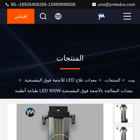
86--18926468268-15989898006
umi@ymleduv.com
إقتباس
المنتجات
بيت
>
المنتجات
>
معدات علاج LED للأشعة فوق البنفسجية
>
معدات المعالجة بالأشعة فوق البنفسجية LED 900W طباعة أنظمة
المعالجة بالأشعة فوق البنفسجية عالية الطاقة