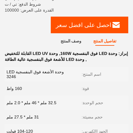
شروط الدفع: تي / ت
القدرة على العرض: 100000
احصل على افضل سعر
تفاصيل المنتج
وصف المنتج
إبراز:
وحدة LED فوق البنفسجية 160W
,
وحدة LED UV القابلة للتخفيض
,
وحدة LED للأشعة فوق البنفسجية عالية الطاقة
وحدة الأشعة فوق البنفسجية LED
اسم المنتج:
3246
قوة:
160 واط
حجم الوحدة:
32.5 ملم * 46 ملم * 2.0 ملم
حجم مضيئة:
31 ملم * 27.5 ملم
الجهد االكهربى:
104-120 فولت