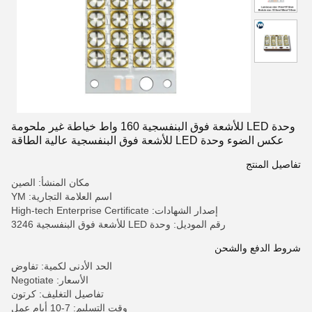
وحدة LED للأشعة فوق البنفسجية 160 واط خياطة غير ملحومة
عكس الضوء وحدة LED للأشعة فوق البنفسجية عالية الطاقة
تفاصيل المنتج
مكان المنشأ: الصين
اسم العلامة التجارية: YM
إصدار الشهادات: High-tech Enterprise Certificate
رقم الموديل: وحدة LED للأشعة فوق البنفسجية 3246
شروط الدفع والشحن
الحد الأدنى لكمية: تفاوض
الأسعار: Negotiate
تفاصيل التغليف: كرتون
وقت التسليم: 7-10 أيام عمل