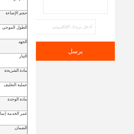
حجم الإضاءة
الطول الموجي
الجهد
يرسل
التيار
مادة الشريحة
عملية التغليف
مادة الوحدة
عمر الخدمة (سا
الضمان