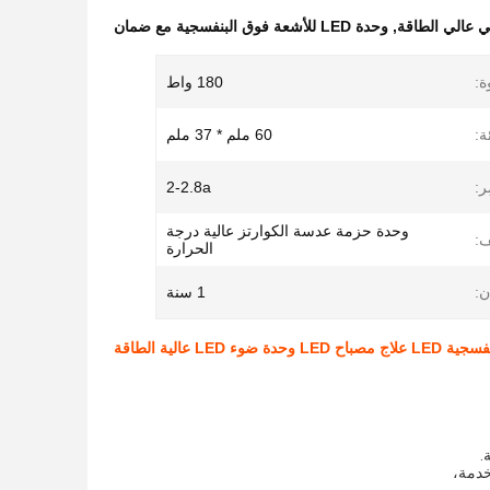
,
وحدة LED للأشعة فوق البنفسجية مع ضمان
ة:
180 واط
:
60 ملم * 37 ملم
ر:
2-2.8a
وحدة حزمة عدسة الكوارتز عالية درجة
ف:
الحرارة
:
1 سنة
.
خدمة،