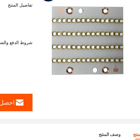
تفاصيل المنتج
شروط الدفع والش
احصل 
نتج
وصف المنتج