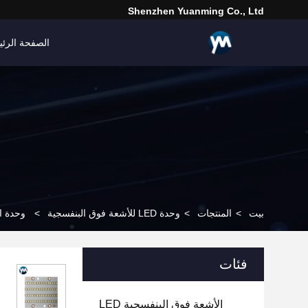
Shenzhen Yuanming Co., Ltd
الصفحة الرئي
بيت
>
المنتجات
>
وحدة LED للأشعة فوق البنفسجية
>
وحدة الأشعة فوق البنفسجية
فئات
الأشعة فوق البنفسجية LED