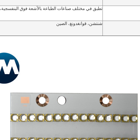
تطبق في مختلف صناعات الطباعة بالأشعة فوق البنفسجية، و
شنتشن، قوانغدونغ، الصين