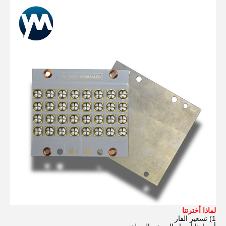
لماذا أخترتنا
1) تسعير الفار