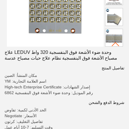
وحدة ضوء الأشعة فوق البنفسجية 320 واط LEDUV علاج
مصباح الأشعة فوق البنفسجية نظام علاج حبات مصباح عدسة
الكوارتز
تفاصيل المنتج
مكان المنشأ: الصين
اسم العلامة التجارية: YM
إصدار الشهادات: High-tech Enterprise Certificate
رقم الموديل: وحدة ضوء الأشعة فوق البنفسجية 6862
شروط الدفع والشحن
الحد الأدنى لكمية: تفاوض
الأسعار: Negotiate
تفاصيل التغليف: كرتون
وقت التسليم: 7-10 أيام عمل