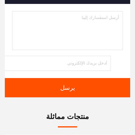
يرسل
منتجات مماثلة