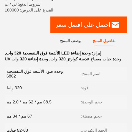
شروط الدفع: تي / ت
القدرة على العرض: 100000
احصل على افضل سعر
تفاصيل المنتج
وصف المنتج
إبراز:
وحدة إضاءة LED للأشعة فوق البنفسجية 320 وات
,
وحدة حبات مصباح عدسة كوارتز 320 وات
,
وحدة إضاءة 320 وات UV
وحدة ضوء الأشعة فوق البنفسجية
اسم المنتج:
6862
قوة:
320 واط
حجم الوحدة:
68.5 مم * 62 مم * 2.0 مم
حجم مضيئة:
67 مم * 34 مم
الجهد االكهربى:
52-60 فولت