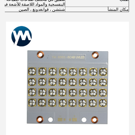
البنفسجية والمواد اللاصقة للأشعة فو
مكان المنشأ
شنتشن ، قوانغدونغ ، الصين