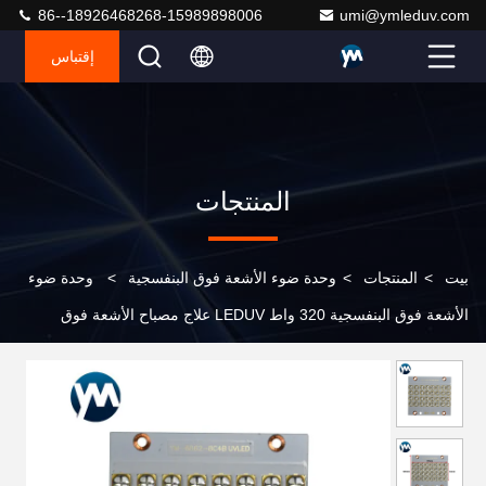
86--18926468268-15989898006
umi@ymleduv.com
إقتباس
المنتجات
بيت
>
المنتجات
>
وحدة ضوء الأشعة فوق البنفسجية
>
وحدة ضوء
الأشعة فوق البنفسجية 320 واط LEDUV علاج مصباح الأشعة فوق
البنفسجية نظام علاج حبات مصباح عدسة الكوارتز