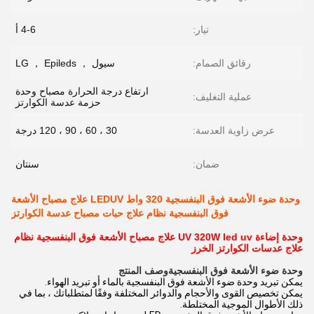
تيار:
4-6 أ
رقائق الصمام:
سيول ， LG ， Epileds
ارتفاع درجة الحرارة مصباح وحدة
عملية التغليف:
حزمة عدسة الكوارتز
عرض زاوية العدسة:
30 ، 60 ، 90 ، 120 درجة
ضمان:
سنتان
وحدة ضوء الأشعة فوق البنفسجية 320 واط LEDUV علاج مصباح الأشعة
فوق البنفسجية نظام علاج حبات مصباح عدسة الكوارتز
وحدة إضاءة UV 320W led uv علاج مصباح الأشعة فوق البنفسجية نظام
علاج عدسات الكوارتز الخرز
وحدة ضوء الأشعة فوق البنفسجية
وصف المنتج
يمكن تبريد وحدة ضوء الأشعة فوق البنفسجية بالماء أو تبريد الهواء.
يمكن تخصيص القوى والأحجام والدوائر المختلفة وفقًا لمتطلباتك ، بما في
ذلك الأطوال الموجية المختلطة.