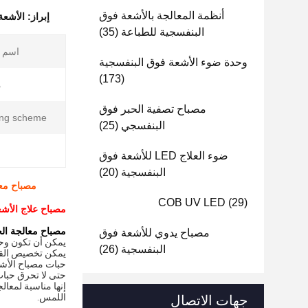
أنظمة المعالجة بالأشعة فوق
إبراز:
الأشعة 
البنفسجية للطباعة
(35)
اسم ا
وحدة ضوء الأشعة فوق البنفسجية
(173)
م
مصباح تصفية الحبر فوق
ng scheme:
البنفسجي
(25)
ضوء العلاج LED للأشعة فوق
البنفسجية
(20)
مصباح معالجة الحبر بالأشعة فو
COB UV LED
(29)
مصباح علاج الأشع
مصباح معالجة الح
مصباح يدوي للأشعة فوق
يمكن أن تكون وحدة UV LED مبردة بالماء أو مبردة
البنفسجية
(26)
يمكن تخصيص القوى 
حبات مصباح الأشعة فوق البنفسجية LED هي مواد استهلاكية
حتى لا تحرق حبات ا
إنها مناسبة لمعال
اللمس.
جهات الاتصال