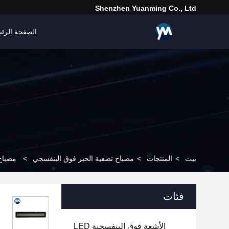
Shenzhen Yuanming Co., Ltd
الصفحة الرئي
بيت
>
المنتجات
>
مصباح تصفية الحبر فوق البنفسجي
>
مصباح معالجة الحبر
فئات
الأشعة فوق البنفسجية LED