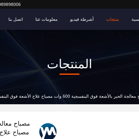
989898006
سية
منتجات
أشرطة فيديو
معلومات عنا
اتصل بنا
المنتجات
 بالأشعة فوق البنفسجية 600 وات مصباح علاج الأشعة فوق البنفسجية عالي الطاقة علاج تبريد المياه بالأشعة فوق البنفسجية LED
مصباح علاج 