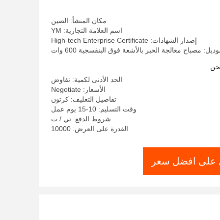
تبريد المياه بالأشعة فوق البنفسجية LED
مكان المنشأ: الصين
اسم العلامة التجارية: YM
إصدار الشهادات: High-tech Enterprise Certificate
ديل: مصباح معالجة الحبر بالأشعة فوق البنفسجية 600 وات
حن
الحد الأدنى لكمية: تفاوض
الأسعار: Negotiate
تفاصيل التغليف: كرتون
وقت التسليم: 10-15 يوم عمل
شروط الدفع: تي / ت
القدرة على العرض: 10000
على افضل سعر