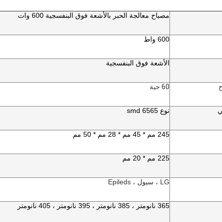
مصباح معالجة الحبر بالأشعة فوق البنفسجية 600 وات
600 واط
الأشعة فوق البنفسجية
ح
60 حبة
ي
نوع 6565 smd
245 مم * 45 مم * 28 مم * 50 مم
225 مم * 20 مم
LG ، سيول ، Epileds
365 نانومتر ، 385 نانومتر ، 395 نانومتر ، 405 نانومتر