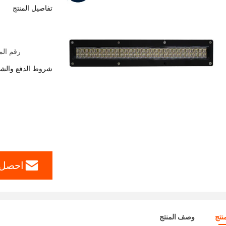
تفاصيل المنتج
رقم المو
شروط الدفع والش
احصل 
نتج
وصف المنتج