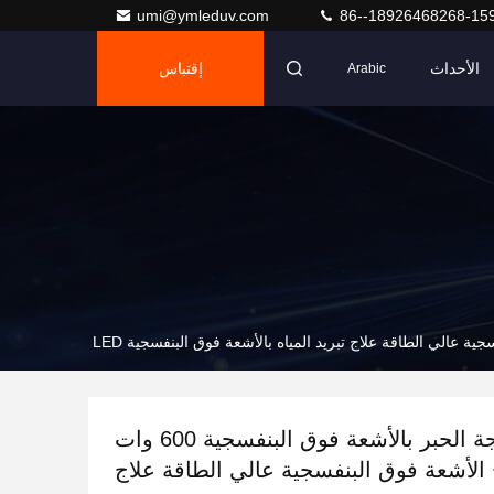
umi@ymleduv.com
86--18926468268-15
الأحداث
إقتباس
Arabic
مصباح معالجة الحبر بالأشعة فوق البنفسجية 600 وات
الأشعة فوق البنفسجية عالي الطاقة علاج