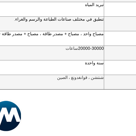
تبريد المياه
تنطبق في مختلف صناعات الطباعة والرسم والغراء.
مصباح واحد ، مصباح + مصدر طاقة ، مصباح + مصدر طاقة +
20000-30000
ساعات
سنة واحدة
شنتشن ، قوانغدونغ ، الصين