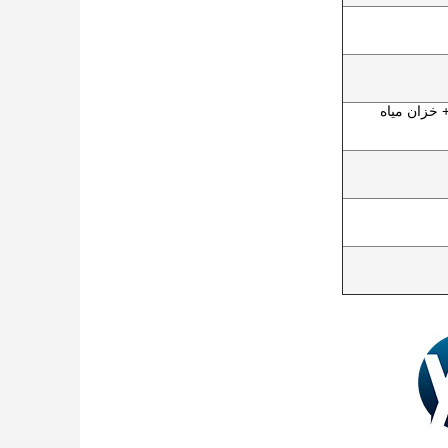
 خزان مياه