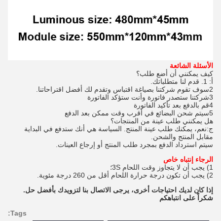
الأسئلة الشائعة
كيف يمكنني أن أضع طلب؟
أ: 1. قدم لنا متطلباتك.
2سوف تقوم شركتنا بصياغة اقتباس وتقدم لك أفضل اقتراحاتنا.
3شركتنا ستصدر فاتورة وأنت ستؤكد الفاتورة
4قم بالدفع بعد تأكيد الفاتورة
5سيتم شحن البضائع في أقرب وقت ممكن بعد الدفع
هل يمكنني طلب عينة من المنتجات؟
ج:نعم، يمكنك طلب عينة المنتج. السياسة هي أنك ستدفع في البداية
مقابل المنتج والشحن.
سيتم استرداد الدفع بمجرد طلب المنتج أو إرجاع العينات.
الرجاء إنتباه خاص
1) يجب أن لا يتجاوز وقت اللحام 3S؛
2) يجب أن تكون درجة حرارة اللحام أقل من 260 درجة مئوية.
إذا كان لديك احتياجات أخرى، يرجى الاتصال بنا لتزويدك بأفضل حل.
شكراً على انتباهكم
Tags: