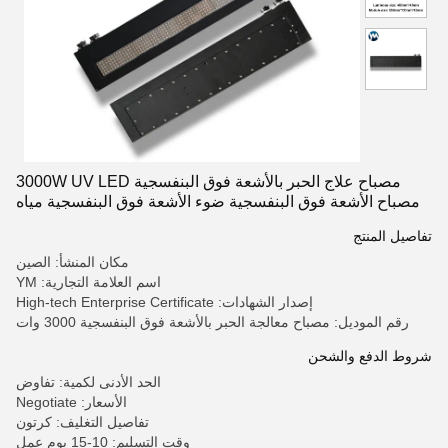
مصباح علاج الحبر بالأشعة فوق البنفسجية 3000W UV LED
مصباح الأشعة فوق البنفسجية ضوء الأشعة فوق البنفسجية مياه
التبريد
تفاصيل المنتج
مكان المنشأ: الصين
اسم العلامة التجارية: YM
إصدار الشهادات: High-tech Enterprise Certificate
رقم الموديل: مصباح معالجة الحبر بالأشعة فوق البنفسجية 3000 وات
شروط الدفع والشحن
الحد الأدنى لكمية: تفاوض
الأسعار: Negotiate
تفاصيل التغليف: كرتون
وقت التسليم: 10-15 يوم عمل