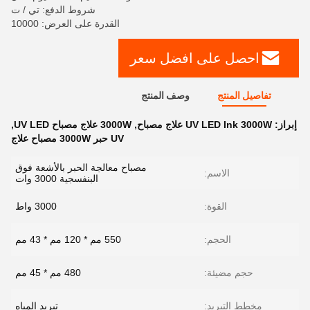
شروط الدفع: تي / ت
القدرة على العرض: 10000
احصل على افضل سعر
تفاصيل المنتج
وصف المنتج
إبراز:
UV LED Ink 3000W علاج مصباح
,
3000W علاج مصباح UV LED
,
UV حبر 3000W مصباح علاج
مصباح معالجة الحبر بالأشعة فوق
الاسم:
البنفسجية 3000 وات
القوة:
3000 واط
الحجم:
550 مم * 120 مم * 43 مم
حجم مضيئة:
480 مم * 45 مم
مخطط التبريد:
تبريد المياه