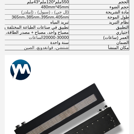
الحجم
550ملم*120ملم*43ملم
حجم الضوء
480mm*45mm
مادة الشريحة
(إل جي) ، (سيول) ، (إبيلدز)
طول الموجة
365nm،385nm،395nm،405nm
نظام التبريد
تبريد المياه
التطبيق
تطبيق في صناعات الطباعة المختلفة والط
اختياري
مصباح واحد، مصباح + مصدر الطاقة، مصب
العمر (ساعات)
20000-30000
الساعات
الضمان
سنة واحدة
مكان المنشأ
شنتشن، قوانغدونغ، الصين