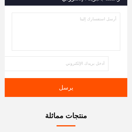
يرسل
منتجات مماثلة