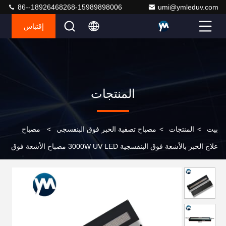
86--18926468268-15989898006
umi@ymleduv.com
إقتباس
المنتجات
بيت
>
المنتجات
>
مصباح تصفية الحبر فوق البنفسجي
>
مصباح
علاج الحبر بالأشعة فوق البنفسجية 3000W UV LED مصباح الأشعة فوق
البنفسجية ضوء الأشعة فوق البنفسجية مياه التبريد