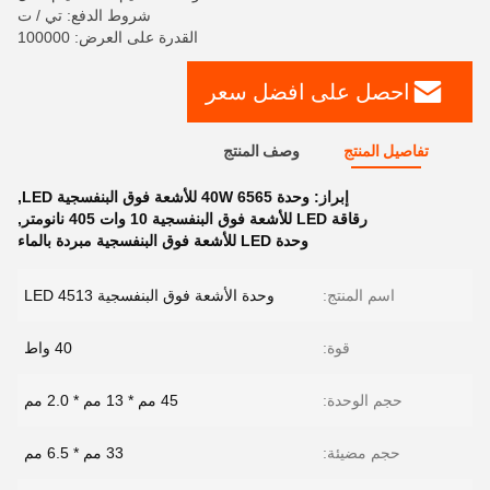
شروط الدفع: تي / ت
القدرة على العرض: 100000
احصل على افضل سعر
تفاصيل المنتج
وصف المنتج
إبراز:
وحدة 6565 40W للأشعة فوق البنفسجية LED
,
رقاقة LED للأشعة فوق البنفسجية 10 وات 405 نانومتر
,
وحدة LED للأشعة فوق البنفسجية مبردة بالماء
اسم المنتج:
وحدة الأشعة فوق البنفسجية LED 4513
قوة:
40 واط
حجم الوحدة:
45 مم * 13 مم * 2.0 مم
حجم مضيئة:
33 مم * 6.5 مم