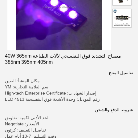
مصباح التشديد فوق البنفسجي لآلات الطباعة 40W 365nm
385nm 395nm 405nm
تفاصيل المنتج
مكان المنشأ: الصين
اسم العلامة التجارية: YM
إصدار الشهادات: High-tech Enterprise Certificate
رقم الموديل: وحدة الأشعة فوق البنفسجية LED 4513
شروط الدفع والشحن
الحد الأدنى لكمية: تفاوض
الأسعار: Negotiate
تفاصيل التغليف: كرتون
وقت التسليم: 7-10 أيام عمل