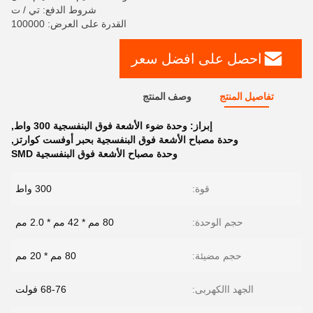
شروط الدفع: تي / ت
القدرة على العرض: 100000
احصل على افضل سعر
تفاصيل المنتج
وصف المنتج
إبراز:
وحدة ضوء الأشعة فوق البنفسجية 300 واط
,
وحدة مصباح الأشعة فوق البنفسجية بحبر أوفست كوارتز
,
وحدة مصباح الأشعة فوق البنفسجية SMD
قوة:
300 واط
حجم الوحدة:
80 مم * 42 مم * 2.0 مم
حجم مضيئة:
80 مم * 20 مم
الجهد االكهربى:
68-76 فولت