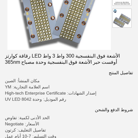
الأشعة فوق البنفسجية 300 واط 3 واط LED رقاقة كوارتز
أوفست حبر الأشعة فوق البنفسجية وحدة مصباح 365nm
395nm
تفاصيل المنتج
مكان المنشأ: الصين
اسم العلامة التجارية: YM
إصدار الشهادات: High-tech Enterprise Certificate
رقم الموديل: وحدة UV LED 8042
شروط الدفع والشحن
الحد الأدنى لكمية: تفاوض
الأسعار: Negotiate
تفاصيل التغليف: كرتون
وقت التسليم: 7-10 أيام عمل