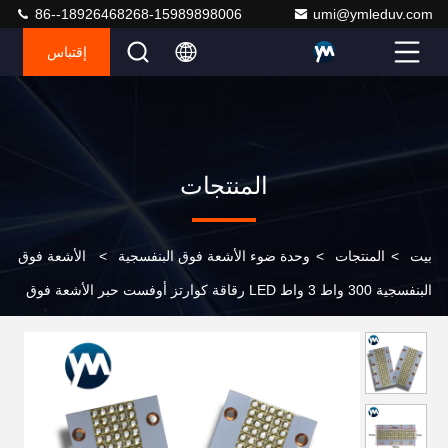
86--18926468268-15989898006
umi@ymleduv.com
إقتباس
المنتجات
بيت
>
المنتجات
>
وحدة ضوء الأشعة فوق البنفسجية
>
الأشعة فوق
البنفسجية 300 واط 3 واط LED رقاقة كوارتز أوفست حبر الأشعة فوق
البنفسجية وحدة مصباح 365nm 395nm