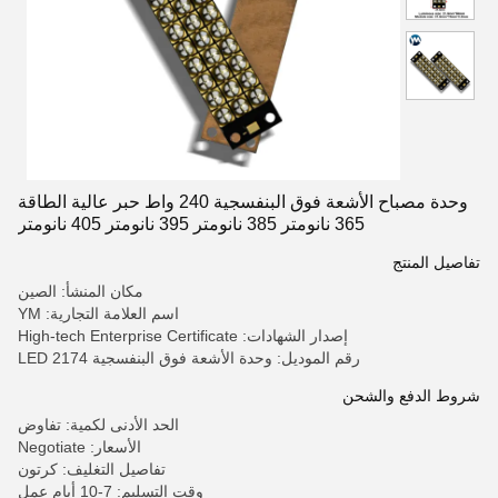
وحدة مصباح الأشعة فوق البنفسجية 240 واط حبر عالية الطاقة
365 نانومتر 385 نانومتر 395 نانومتر 405 نانومتر
تفاصيل المنتج
مكان المنشأ: الصين
اسم العلامة التجارية: YM
إصدار الشهادات: High-tech Enterprise Certificate
رقم الموديل: وحدة الأشعة فوق البنفسجية LED 2174
شروط الدفع والشحن
الحد الأدنى لكمية: تفاوض
الأسعار: Negotiate
تفاصيل التغليف: كرتون
وقت التسليم: 7-10 أيام عمل