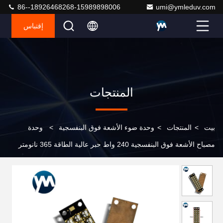
86--18926468268-15989898006
umi@ymleduv.com
إقتباس
المنتجات
بيت
>
المنتجات
>
وحدة ضوء الأشعة فوق البنفسجية
>
وحدة
مصباح الأشعة فوق البنفسجية 240 واط حبر عالية الطاقة 365 نانومتر
385 نانومتر 395 نانومتر 405 نانومتر