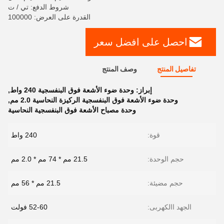
شروط الدفع: تي / ت
القدرة على العرض: 100000
احصل على افضل سعر
تفاصيل المنتج
وصف المنتج
إبراز:
وحدة ضوء الأشعة فوق البنفسجية 240 واط
,
وحدة ضوء الأشعة فوق البنفسجية الركيزة النحاسية 2.0 مم
,
وحدة مصباح الأشعة فوق البنفسجية النحاسية
قوة:
240 واط
حجم الوحدة:
21.5 مم * 74 مم * 2.0 مم
حجم مضيئة:
21.5 مم * 56 مم
الجهد االكهربى:
52-60 فولت