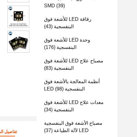
SMD
(39)
رقاقة LED للأشعة فوق
البنفسجية
(43)
وحدة LED للأشعة فوق
البنفسجية
(176)
مصباح علاج LED للأشعة فوق
البنفسجية
(83)
أنظمة المعالجة بالأشعة فوق
البنفسجية LED
(98)
معدات علاج LED للأشعة فوق
البنفسجية
(34)
مصباح الأشعة فوق البنفسجية
LED لآلة الطباعة
(37)
تفاصيل الم