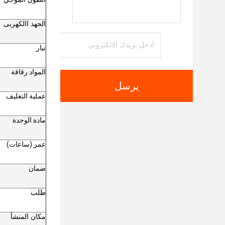
الجهد االكهربى
تيار
المواد رقاقة
يرسل
عملية التغليف
مادة الوحدة
عمر (ساعات)
ضمان
طلب
مكان المنشأ