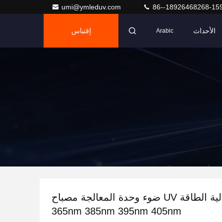
umi@ymleduv.com
86--18926468268-15
الأحداث
إقتباس
Arabic
20W عالية الطاقة UV ضوء وحدة المعالجة مصباح
365nm 385nm 395nm 405nm