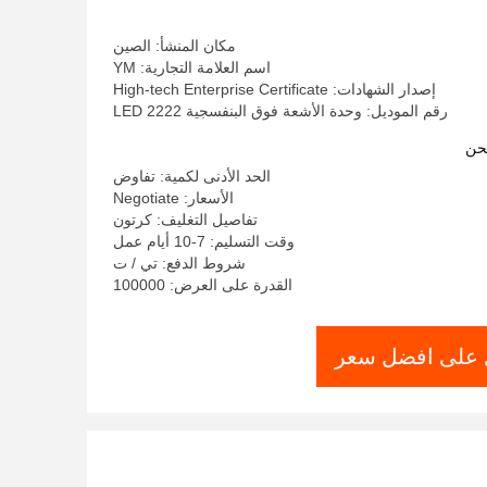
مكان المنشأ: الصين
اسم العلامة التجارية: YM
إصدار الشهادات: High-tech Enterprise Certificate
رقم الموديل: وحدة الأشعة فوق البنفسجية LED 2222
حن
الحد الأدنى لكمية: تفاوض
الأسعار: Negotiate
تفاصيل التغليف: كرتون
وقت التسليم: 7-10 أيام عمل
شروط الدفع: تي / ت
القدرة على العرض: 100000
على افضل سعر