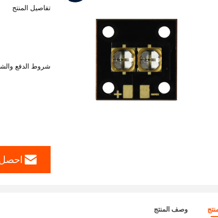
تفاصيل المنتج
شروط الدفع والش
احصل 
نتج
وصف المنتج