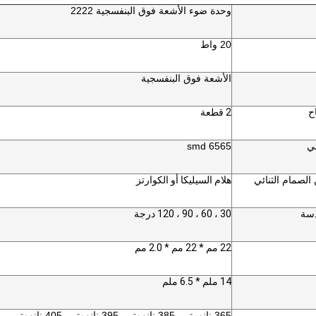
وحدة ضوء الأشعة فوق البنفسجية 2222
20 واط
الأشعة فوق البنفسجية
ح
2 قطعة
ئي
6565 smd
الصمام الثنائي
هلام السيليكا أو الكوارتز
دسة
30 ، 60 ، 90 ، 120 درجة
22 مم * 22 مم * 2.0 مم
14 ملم * 6.5 ملم
365 نانومتر ، 385 نانومتر ، 395 نانومتر ، 405 نانومتر