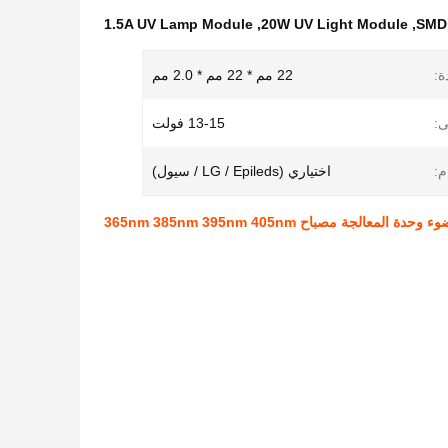
1.5A UV Lamp Module
,
20W UV Light Module
,
ة:
22 مم * 22 مم * 2.0 مم
ى:
13-15 فولت
م:
اختياري (LG / Epileds / سيول)